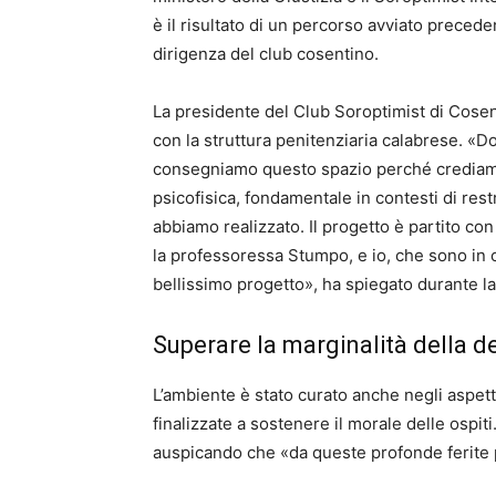
è il risultato di un percorso avviato preced
dirigenza del club cosentino.
La presidente del Club Soroptimist di Cosen
con la struttura penitenziaria calabrese. «D
consegniamo questo spazio perché crediamo 
psicofisica, fondamentale in contesti di res
abbiamo realizzato. Il progetto è partito con
la professoressa Stumpo, e io, che sono in 
bellissimo progetto», ha spiegato durante l
Superare la marginalità della 
L’ambiente è stato curato anche negli aspetti
finalizzate a sostenere il morale delle ospiti.
auspicando che «da queste profonde ferite p