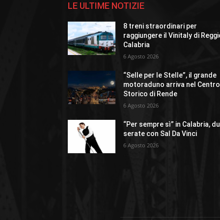
LE ULTIME NOTIZIE
8 treni straordinari per
raggiungere il Vinitaly di Regg
Calabria
6 Agosto 2026
“Selle per le Stelle”, il grande
motoraduno arriva nel Centr
Storico di Rende
6 Agosto 2026
“Per sempre sì” in Calabria, d
serate con Sal Da Vinci
6 Agosto 2026