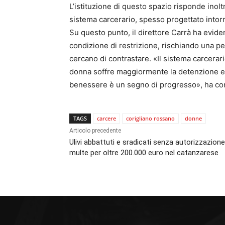
L’istituzione di questo spazio risponde inolt
sistema carcerario, spesso progettato intor
Su questo punto, il direttore Carrà ha evid
condizione di restrizione, rischiando una pe
cercano di contrastare. «Il sistema carcerar
donna soffre maggiormente la detenzione e r
benessere è un segno di progresso», ha conc
TAGS
carcere
corigliano rossano
donne
Articolo precedente
Ulivi abbattuti e sradicati senza autorizzazione
multe per oltre 200.000 euro nel catanzarese