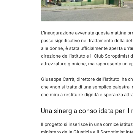
L’inaugurazione avvenuta questa mattina pr
passo significativo nel trattamento della de
alle donne, è stata ufficialmente aperta un’
direzione dell’istituto e il Club Soroptimist d
attrezzature ginniche, ma rappresenta un app
Giuseppe Carrà, direttore dell’Istituto, ha c
che «non si tratta di una semplice palestra,
che mira a restituire dignità e speranza attrav
Una sinergia consolidata per il
Il progetto si inserisce in una cornice istitu
ministero della Giustizia e il Soroptimist Inte