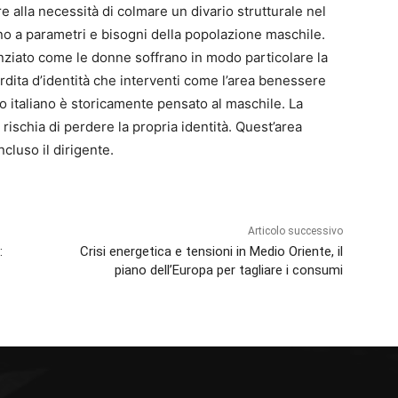
re alla necessità di colmare un divario strutturale nel
no a parametri e bisogni della popolazione maschile.
enziato come le donne soffrano in modo particolare la
rdita d’identità che interventi come l’area benessere
io italiano è storicamente pensato al maschile. La
ischia di perdere la propria identità. Quest’area
luso il dirigente.
Articolo successivo
:
Crisi energetica e tensioni in Medio Oriente, il
piano dell’Europa per tagliare i consumi