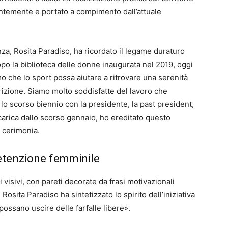
entemente e portato a compimento dall’attuale
za, Rosita Paradiso, ha ricordato il legame duraturo
opo la biblioteca delle donne inaugurata nel 2019, oggi
che lo sport possa aiutare a ritrovare una serenità
trizione. Siamo molto soddisfatte del lavoro che
 lo scorso biennio con la presidente, la past president,
carica dallo scorso gennaio, ho ereditato questo
a cerimonia.
detenzione femminile
 visivi, con pareti decorate da frasi motivazionali
 Rosita Paradiso ha sintetizzato lo spirito dell’iniziativa
ossano uscire delle farfalle libere».