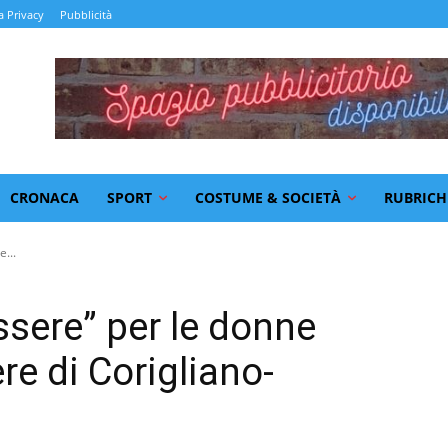
a Privacy
Pubblicità
CRONACA
SPORT
COSTUME & SOCIETÀ
RUBRICH
...
sere” per le donne
re di Corigliano-