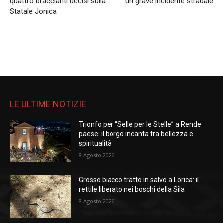
quattro braccianti uccisi sulla
un grave incidente stradale
Statale Jonica
LE ULTIME NOTIZIE
Trionfo per “Selle per le Stelle” a Rende
paese: il borgo incanta tra bellezza e
spiritualità
8 Agosto 2026
Grosso biacco tratto in salvo a Lorica: il
rettile liberato nei boschi della Sila
8 Agosto 2026