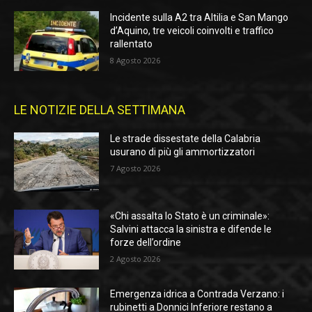
Incidente sulla A2 tra Altilia e San Mango
d’Aquino, tre veicoli coinvolti e traffico
rallentato
8 Agosto 2026
LE NOTIZIE DELLA SETTIMANA
Le strade dissestate della Calabria
usurano di più gli ammortizzatori
7 Agosto 2026
«Chi assalta lo Stato è un criminale»:
Salvini attacca la sinistra e difende le
forze dell’ordine
2 Agosto 2026
Emergenza idrica a Contrada Verzano: i
rubinetti a Donnici Inferiore restano a