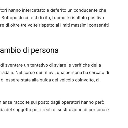
ratori hanno intercettato e deferito un conducente che
Sottoposto ai test di rito, l’uomo è risultato positivo
e di oltre tre volte rispetto ai limiti massimi consentiti
scambio di persona
i sventare un tentativo di sviare le verifiche della
tradale. Nel corso dei rilievi, una persona ha cercato di
i essere stata alla guida del veicolo coinvolto, al
nianze raccolte sul posto dagli operatori hanno però
a del soggetto per i reati di sostituzione di persona e