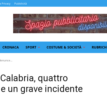
a Privacy
Pubblicità
CRONACA
SPORT
COSTUME & SOCIETÀ
RUBRICH
denunce...
 Calabria, quattro
 e un grave incidente