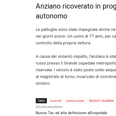
Anziano ricoverato in prog
autonomo
Le pattuglie sono state impegnate anche nel
nei giorni scorsi. Un uomo di 77 anni, per c
controllo della propria vettura.
A causa del violento impatto, l’anziano è s
rosso presso il Grande ospedale metropolita
riservata. I veicolo è stato posto sotto seq
al magistrato di turno, incaricato di coordin
sinistro.
TAGS
controlli
polizia locale
REGGIO CALABRIA
Articolo precedente
Nuova Tac ad alta definizione all’ospedale