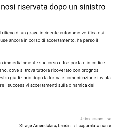
nosi riservata dopo un sinistro
 rilievo di un grave incidente autonomo verificatosi
ause ancora in corso di accertamento, ha perso il
tato immediatamente soccorso e trasportato in codice
no, dove si trova tuttora ricoverato con prognosi
uestro giudiziario dopo la formale comunicazione inviata
are i successivi accertamenti sulla dinamica del
Articolo successivo
Strage Amendolara, Landini: «Il caporalato non è