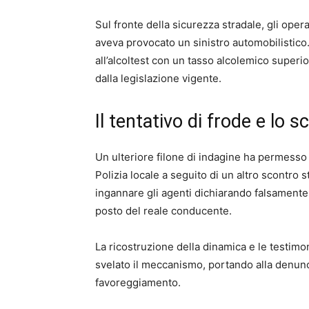
Sul fronte della sicurezza stradale, gli ope
aveva provocato un sinistro automobilistico. 
all’alcoltest con un tasso alcolemico superior
dalla legislazione vigente.
Il tentativo di frode e lo 
Un ulteriore filone di indagine ha permesso d
Polizia locale a seguito di un altro scontro s
ingannare gli agenti dichiarando falsamente d
posto del reale conducente.
La ricostruzione della dinamica e le testimo
svelato il meccanismo, portando alla denunci
favoreggiamento.