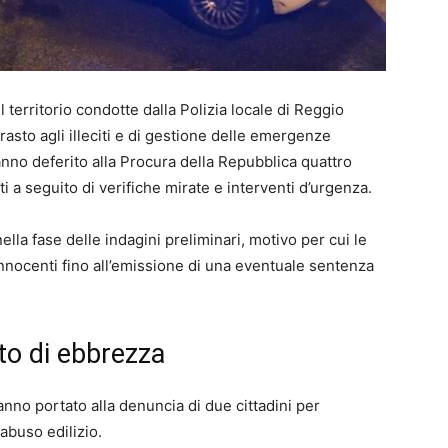
del territorio condotte dalla Polizia locale di Reggio
trasto agli illeciti e di gestione delle emergenze
anno deferito alla Procura della Repubblica quattro
ti a seguito di verifiche mirate e interventi d’urgenza.
ella fase delle indagini preliminari, motivo per cui le
nocenti fino all’emissione di una eventuale sentenza
ato di ebbrezza
anno portato alla denuncia di due cittadini per
 abuso edilizio.