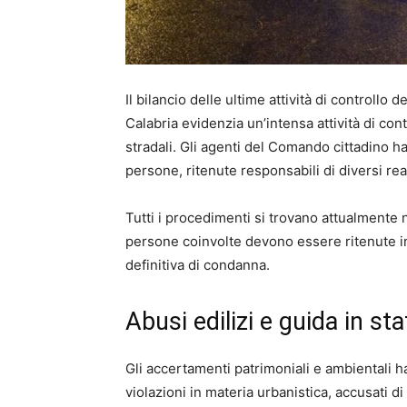
Il bilancio delle ultime attività di controllo 
Calabria evidenzia un’intensa attività di con
stradali. Gli agenti del Comando cittadino h
persone, ritenute responsabili di diversi rea
Tutti i procedimenti si trovano attualmente n
persone coinvolte devono essere ritenute in
definitiva di condanna.
Abusi edilizi e guida in st
Gli accertamenti patrimoniali e ambientali h
violazioni in materia urbanistica, accusati di