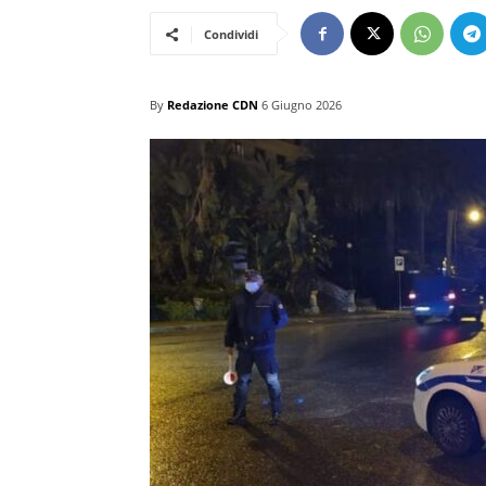
Condividi
By
Redazione CDN
6 Giugno 2026