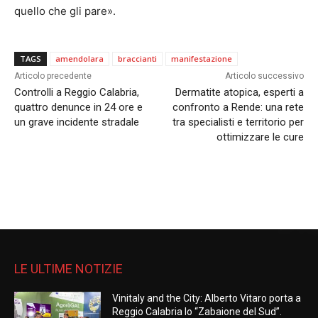
quello che gli pare».
TAGS
amendolara
braccianti
manifestazione
Articolo precedente
Articolo successivo
Controlli a Reggio Calabria,
Dermatite atopica, esperti a
quattro denunce in 24 ore e
confronto a Rende: una rete
un grave incidente stradale
tra specialisti e territorio per
ottimizzare le cure
LE ULTIME NOTIZIE
Vinitaly and the City: Alberto Vitaro porta a
Reggio Calabria lo “Zabaione del Sud”.