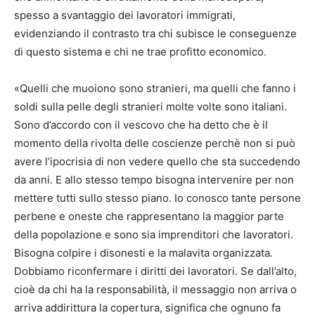
spesso a svantaggio dei lavoratori immigrati,
evidenziando il contrasto tra chi subisce le conseguenze
di questo sistema e chi ne trae profitto economico.
«Quelli che muoiono sono stranieri, ma quelli che fanno i
soldi sulla pelle degli stranieri molte volte sono italiani.
Sono d’accordo con il vescovo che ha detto che è il
momento della rivolta delle coscienze perchè non si può
avere l’ipocrisia di non vedere quello che sta succedendo
da anni. E allo stesso tempo bisogna intervenire per non
mettere tutti sullo stesso piano. Io conosco tante persone
perbene e oneste che rappresentano la maggior parte
della popolazione e sono sia imprenditori che lavoratori.
Bisogna colpire i disonesti e la malavita organizzata.
Dobbiamo riconfermare i diritti dei lavoratori. Se dall’alto,
cioè da chi ha la responsabilità, il messaggio non arriva o
arriva addirittura la copertura, significa che ognuno fa