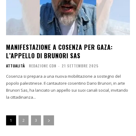
MANIFESTAZIONE A COSENZA PER GAZA:
L’APPELLO DI BRUNORI SAS
ATTUALITÀ
REDAZIONE CDN
-
21 SETTEMBRE 2025
Cosenza si prepara a una nuova mobilitazione a sostegno del
popolo palestinese. Il cantautore cosentino Dario Brunori, in arte
Brunori Sas, ha lanciato un appello sui suoi canali social, invitando
la cittadinanza...
1
2
3