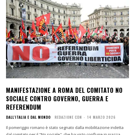
MANIFESTAZIONE A ROMA DEL COMITATO NO
SOCIALE CONTRO GOVERNO, GUERRA E
REFERENDUM
DALL'ITALIA E DAL MONDO
REDAZIONE CDN
-
14 MARZO 2026
Il pomeriggio romano è stato segnato dalla mobilitazione indetta
dal comitato per il "No sociale", che ha visto confluire in piazza