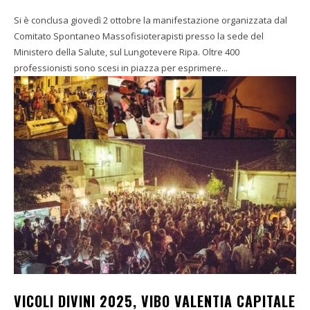
Si è conclusa giovedì 2 ottobre la manifestazione organizzata dal
Comitato Spontaneo Massofisioterapisti presso la sede del
Ministero della Salute, sul Lungotevere Ripa. Oltre 400
professionisti sono scesi in piazza per esprimere...
VICOLI DIVINI 2025, VIBO VALENTIA CAPITALE