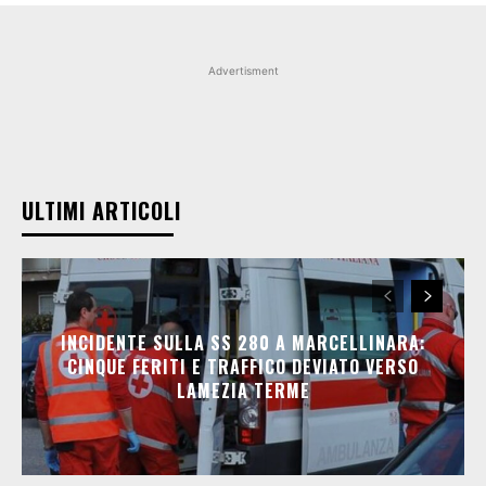
Advertisment
ULTIMI ARTICOLI
INCIDENTE SULLA SS 280 A MARCELLINARA:
CINQUE FERITI E TRAFFICO DEVIATO VERSO
LAMEZIA TERME