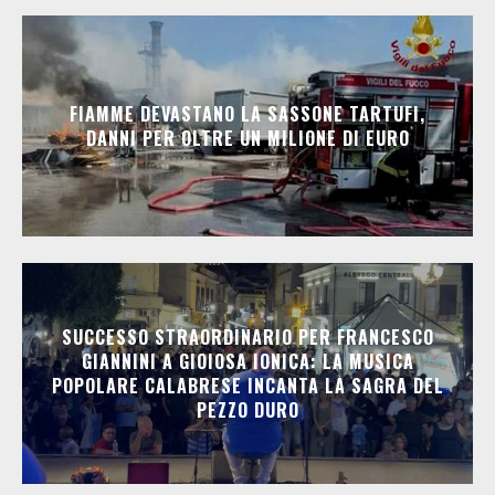
FIAMME DEVASTANO LA SASSONE TARTUFI,
DANNI PER OLTRE UN MILIONE DI EURO
SUCCESSO STRAORDINARIO PER FRANCESCO
GIANNINI A GIOIOSA IONICA: LA MUSICA
POPOLARE CALABRESE INCANTA LA SAGRA DEL
PEZZO DURO