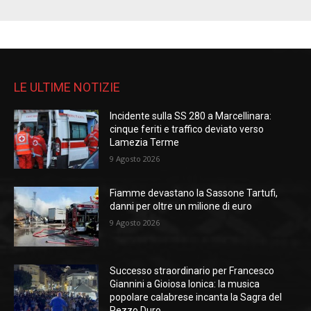
LE ULTIME NOTIZIE
Incidente sulla SS 280 a Marcellinara:
cinque feriti e traffico deviato verso
Lamezia Terme
9 Agosto 2026
Fiamme devastano la Sassone Tartufi,
danni per oltre un milione di euro
9 Agosto 2026
Successo straordinario per Francesco
Giannini a Gioiosa Ionica: la musica
popolare calabrese incanta la Sagra del
Pezzo Duro