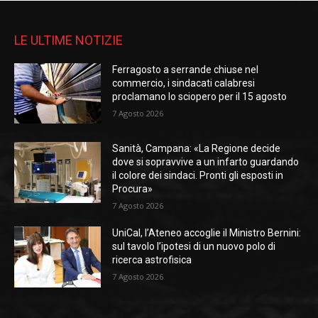
LE ULTIME NOTIZIE
Ferragosto a serrande chiuse nel
commercio, i sindacati calabresi
proclamano lo sciopero per il 15 agosto
7 Agosto 2026
Sanità, Campana: «La Regione decide
dove si sopravvive a un infarto guardando
il colore dei sindaci. Pronti gli esposti in
Procura»
7 Agosto 2026
UniCal, l’Ateneo accoglie il Ministro Bernini:
sul tavolo l’ipotesi di un nuovo polo di
ricerca astrofisica
7 Agosto 2026