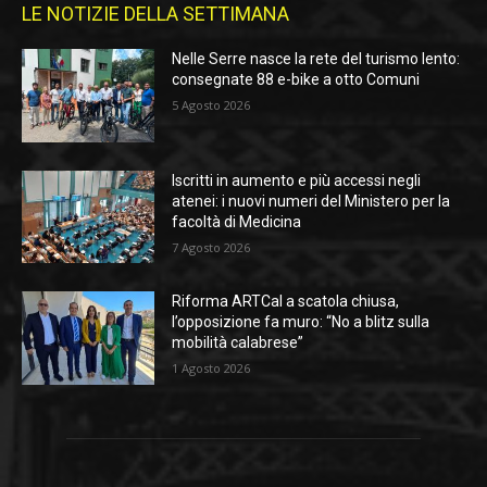
LE NOTIZIE DELLA SETTIMANA
Nelle Serre nasce la rete del turismo lento:
consegnate 88 e-bike a otto Comuni
5 Agosto 2026
Iscritti in aumento e più accessi negli
atenei: i nuovi numeri del Ministero per la
facoltà di Medicina
7 Agosto 2026
Riforma ARTCal a scatola chiusa,
l’opposizione fa muro: “No a blitz sulla
mobilità calabrese”
1 Agosto 2026