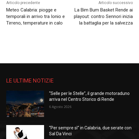
Articolo precedente
Articolo successivo
Meteo Calabria: piogge e
La Bim Bum Basket Rende ai
temporali in arrivo tra Ionio e
playout: contro Sennori inizia
Tirreno, temperature in calo
la battaglia per la salvezza
LE ULTIME NOTIZIE
“Selle per le Stelle”, il grande motoraduno
arriva nel Centro Storico di Rende
6 Agosto 2026
“Per sempre sì” in Calabria, due serate con
Sal Da Vinci