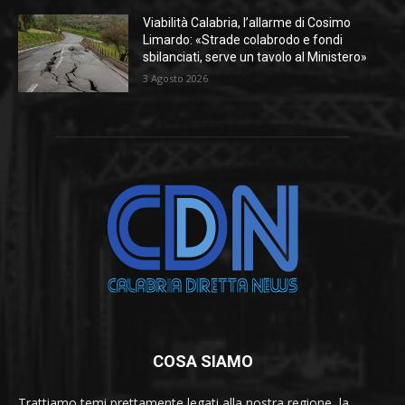
Viabilità Calabria, l’allarme di Cosimo
Limardo: «Strade colabrodo e fondi
sbilanciati, serve un tavolo al Ministero»
3 Agosto 2026
COSA SIAMO
Trattiamo temi prettamente legati alla nostra regione, la