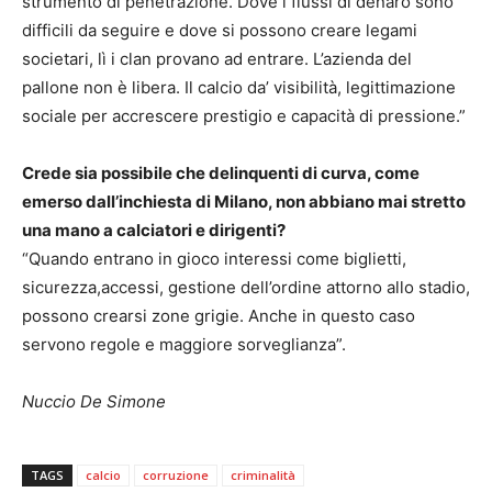
strumento di penetrazione. Dove i flussi di denaro sono
difficili da seguire e dove si possono creare legami
societari, lì i clan provano ad entrare. L’azienda del
pallone non è libera. Il calcio da’ visibilità, legittimazione
sociale per accrescere prestigio e capacità di pressione.”
Crede sia possibile che delinquenti di curva, come
emerso dall’inchiesta di Milano, non abbiano mai stretto
una mano a calciatori e dirigenti?
“Quando entrano in gioco interessi come biglietti,
sicurezza,accessi, gestione dell’ordine attorno allo stadio,
possono crearsi zone grigie. Anche in questo caso
servono regole e maggiore sorveglianza”.
Nuccio De Simone
TAGS
calcio
corruzione
criminalità