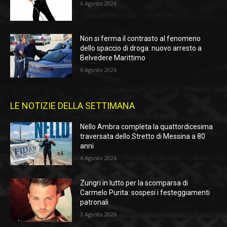
6 Agosto 2026
Non si ferma il contrasto al fenomeno
dello spaccio di droga: nuovo arresto a
Belvedere Marittimo
6 Agosto 2026
LE NOTIZIE DELLA SETTIMANA
Nello Ambra completa la quattordicesima
traversata dello Stretto di Messina a 80
anni
4 Agosto 2026
Zungri in lutto per la scomparsa di
Carmelo Purita: sospesi i festeggiamenti
patronali
3 Agosto 2026