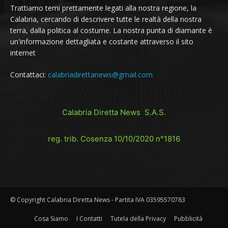
Trattiamo temi prettamente legati alla nostra regione, la
Calabria, cercando di descrivere tutte le realtà della nostra
terra, dalla politica al costume. La nostra punta di diamante è
un'informazione dettagliata e costante attraverso il sito
internet
Contattaci:
calabriadirettanews@gmail.com
Calabria Diretta News S.A.S.
reg. trib. Cosenza 10/10/2020 n°1816
© Copyright Calabria Diretta News - Partita IVA 03595570783
Cosa Siamo
I Contatti
Tutela della Privacy
Pubblicità