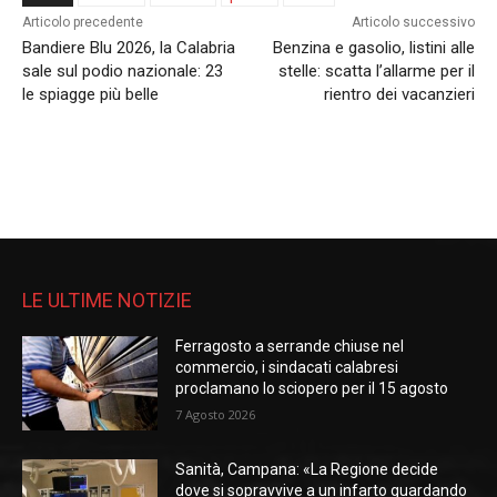
Articolo precedente
Articolo successivo
Bandiere Blu 2026, la Calabria
Benzina e gasolio, listini alle
sale sul podio nazionale: 23
stelle: scatta l’allarme per il
le spiagge più belle
rientro dei vacanzieri
LE ULTIME NOTIZIE
Ferragosto a serrande chiuse nel
commercio, i sindacati calabresi
proclamano lo sciopero per il 15 agosto
7 Agosto 2026
Sanità, Campana: «La Regione decide
dove si sopravvive a un infarto guardando