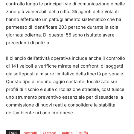
controllo lungo le principali vie di comunicazione e nelle
zone più vulnerabili della città. Gli agenti delle Volanti
hanno effettuato un pattugliamento sistematico che ha
permesso di identificare 203 persone durante la sola
giornata odierna. Di queste, 56 sono risultate avere
precedenti di polizia.
Il bilancio dell’attività operativa include anche il controllo
di 141 veicoli e verifiche mirate nei confronti di soggetti
già sottoposti a misure limitative della libertà personale.
Questo tipo di monitoraggio costante, focalizzato sui
profili di rischio e sulla circolazione stradale, costituisce
uno strumento preventivo essenziale per dissuadere la
commissione di nuovi reati e consolidare la stabilità
dell’ambiente urbano crotonese.
TAGS
controlli
Crotone
polizia
truffa