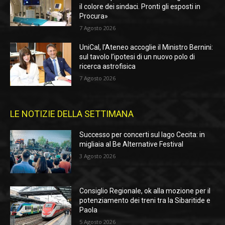
il colore dei sindaci. Pronti gli esposti in
Procura»
7 Agosto 2026
UniCal, l’Ateneo accoglie il Ministro Bernini:
sul tavolo l’ipotesi di un nuovo polo di
ricerca astrofisica
7 Agosto 2026
LE NOTIZIE DELLA SETTIMANA
Successo per concerti sul lago Cecita: in
migliaia al Be Alternative Festival
3 Agosto 2026
Consiglio Regionale, ok alla mozione per il
potenziamento dei treni tra la Sibaritide e
Paola
5 Agosto 2026