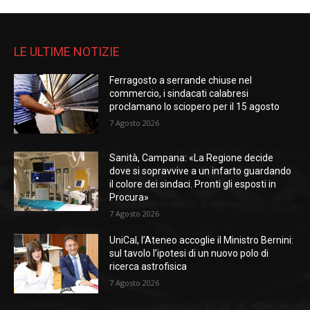
LE ULTIME NOTIZIE
Ferragosto a serrande chiuse nel
commercio, i sindacati calabresi
proclamano lo sciopero per il 15 agosto
7 Agosto 2026
Sanità, Campana: «La Regione decide
dove si sopravvive a un infarto guardando
il colore dei sindaci. Pronti gli esposti in
Procura»
7 Agosto 2026
UniCal, l’Ateneo accoglie il Ministro Bernini:
sul tavolo l’ipotesi di un nuovo polo di
ricerca astrofisica
7 Agosto 2026