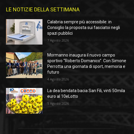
LE NOTIZIE DELLA SETTIMANA
Calabria sempre più accessibile: in
Consiglio la proposta sui fasciatoi negli
spazi pubblici
7 Agosto 2026
Mormanno inaugura il nuovo campo
sportivo “Roberto Domanico”. Con Simone
Perrotta una giornata di sport, memoria e
futuro
4 Agosto 2026
La dea bendata bacia San Fili, vinti 50mila
euro al 10eLotto
5 Agosto 2026