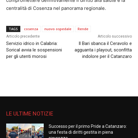
compromettere definitivamente il diritto alla salute e la
centralità di Cosenza nel panorama regionale.
TAGS
cosenza
nuovo ospedale
Rende
Articolo precedente
Articolo successivo
Servizio idrico in Calabria:
Il Bari sbanca il Ceravolo e
Sorical avvia le sospensioni
agguanta i playout, sconfitta
per gli utenti morosi
indolore per il Catanzaro
LE ULTIME NOTIZIE
Successo per il primo Pride a Catanzaro:
una festa di diritti gestita in piena