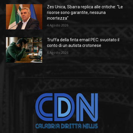
Zes Unica, Sbarra replica alle critiche: “Le
risorse sono garantite, nessuna
incertezza”
4 Agosto 2026
Truffa della finta email PEC: svuotato il
conto di un autista crotonese
6 Agosto 2026