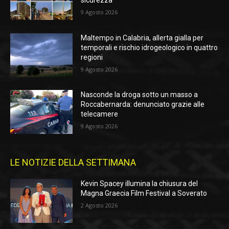
sicurezza
9 Agosto 2026
Maltempo in Calabria, allerta gialla per
temporali e rischio idrogeologico in quattro
regioni
9 Agosto 2026
Nasconde la droga sotto un masso a
Roccabernarda: denunciato grazie alle
telecamere
9 Agosto 2026
LE NOTIZIE DELLA SETTIMANA
Kevin Spacey illumina la chiusura del
Magna Graecia Film Festival a Soverato
2 Agosto 2026