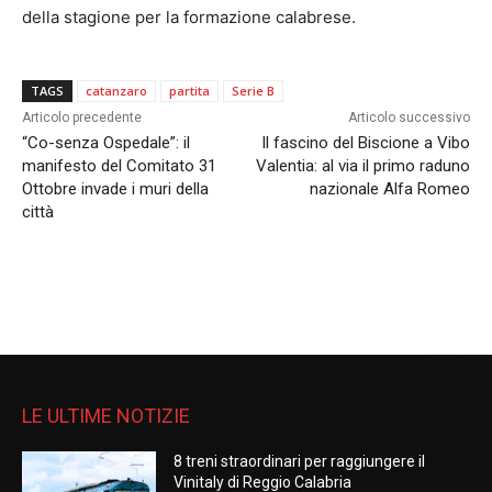
della stagione per la formazione calabrese.
TAGS
catanzaro
partita
Serie B
Articolo precedente
Articolo successivo
“Co-senza Ospedale”: il
Il fascino del Biscione a Vibo
manifesto del Comitato 31
Valentia: al via il primo raduno
Ottobre invade i muri della
nazionale Alfa Romeo
città
LE ULTIME NOTIZIE
8 treni straordinari per raggiungere il
Vinitaly di Reggio Calabria