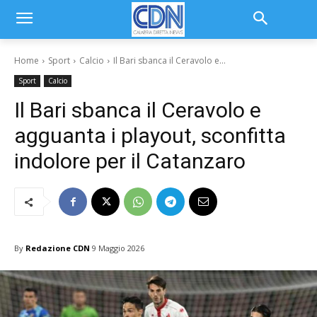
Home
Sport
Calcio
Il Bari sbanca il Ceravolo e...
Sport
Calcio
Il Bari sbanca il Ceravolo e
agguanta i playout, sconfitta
indolore per il Catanzaro
By
Redazione CDN
9 Maggio 2026