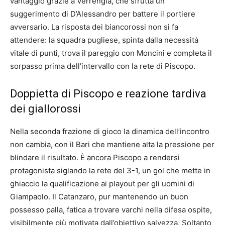
vantaggio grazie a Verrengia, che sfrutta un
suggerimento di D’Alessandro per battere il portiere
avversario. La risposta dei biancorossi non si fa
attendere: la squadra pugliese, spinta dalla necessità
vitale di punti, trova il pareggio con Moncini e completa il
sorpasso prima dell’intervallo con la rete di Piscopo.
Doppietta di Piscopo e reazione tardiva
dei giallorossi
Nella seconda frazione di gioco la dinamica dell’incontro
non cambia, con il Bari che mantiene alta la pressione per
blindare il risultato. È ancora Piscopo a rendersi
protagonista siglando la rete del 3-1, un gol che mette in
ghiaccio la qualificazione ai playout per gli uomini di
Giampaolo. Il Catanzaro, pur mantenendo un buon
possesso palla, fatica a trovare varchi nella difesa ospite,
visibilmente più motivata dall’obiettivo salvezza. Soltanto