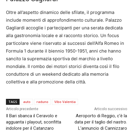
Oltre all’aspetto dinamico delle sfilate, il programma
include momenti di approfondimento culturale. Palazzo
Gagliardi accoglie i partecipanti per una serata dedicata
alla gastronomia locale e al racconto storico. Un focus
particolare viene riservato ai successi dell’Alfa Romeo in
Formula 1 durante il biennio 1950-1951, anni che hanno
sancito la supremazia sportiva del marchio a livello
mondiale. Il rombo dei motori storici diventa così il filo
conduttore di un weekend dedicato alla memoria
collettiva e alla promozione della città.
TAGS
auto
raduno
Vibo Valentia
Articolo precedente
Articolo successivo
Il Bari sbanca il Ceravolo e
Aeroporto di Reggio, c’è la
agguanta i playout, sconfitta
data per il taglio del nastro.
indolore per il Catanzaro
L’annuncio di Cannizzaro