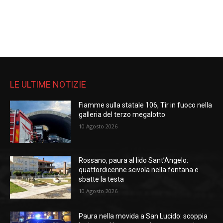
LE ULTIME NOTIZIE
Fiamme sulla statale 106, Tir in fuoco nella
galleria del terzo megalotto
10 Agosto 2026
Rossano, paura al lido Sant’Angelo:
quattordicenne scivola nella fontana e
sbatte la testa
10 Agosto 2026
Paura nella movida a San Lucido: scoppia