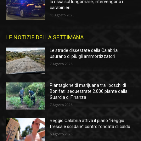
la rissa sul lungomare, intervengono i
carabinieri
10 Agosto 2026
LE NOTIZIE DELLA SETTIMANA
Le strade dissestate della Calabria
usurano di più gli ammortizzatori
7 Agosto 2026
Piantagione di marijuana tra i boschi di
Bonifati: sequestrate 2.000 piante dalla
Guardia di Finanza
7 Agosto 2026
Reggio Calabria attiva il piano “Reggio
fresca e solidale” contro l’ondata di caldo
6 Agosto 2026