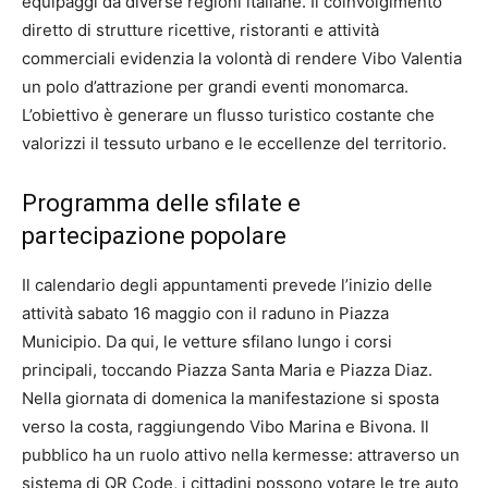
equipaggi da diverse regioni italiane. Il coinvolgimento
diretto di strutture ricettive, ristoranti e attività
commerciali evidenzia la volontà di rendere Vibo Valentia
un polo d’attrazione per grandi eventi monomarca.
L’obiettivo è generare un flusso turistico costante che
valorizzi il tessuto urbano e le eccellenze del territorio.
Programma delle sfilate e
partecipazione popolare
Il calendario degli appuntamenti prevede l’inizio delle
attività sabato 16 maggio con il raduno in Piazza
Municipio. Da qui, le vetture sfilano lungo i corsi
principali, toccando Piazza Santa Maria e Piazza Diaz.
Nella giornata di domenica la manifestazione si sposta
verso la costa, raggiungendo Vibo Marina e Bivona. Il
pubblico ha un ruolo attivo nella kermesse: attraverso un
sistema di QR Code, i cittadini possono votare le tre auto