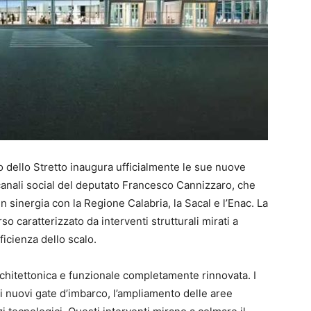
o dello Stretto inaugura ufficialmente le sue nuove
i canali social del deputato Francesco Cannizzaro, che
in sinergia con la Regione Calabria, la Sacal e l’Enac. La
 caratterizzato da interventi strutturali mirati a
ficienza dello scalo.
rchitettonica e funzionale completamente rinnovata. I
i nuovi gate d’imbarco, l’ampliamento delle aree