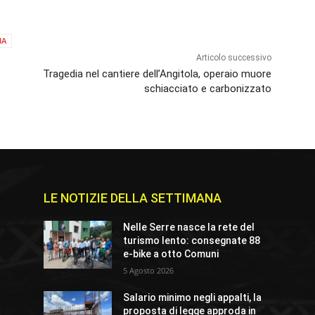
IA
Articolo successivo
Tragedia nel cantiere dell’Angitola, operaio muore
schiacciato e carbonizzato
LE NOTIZIE DELLA SETTIMANA
Nelle Serre nasce la rete del
turismo lento: consegnate 88
e-bike a otto Comuni
5 Agosto 2026
Salario minimo negli appalti, la
proposta di legge approda in