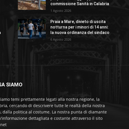
commissione Sanità in Calabria
1 Agosto 2026
Praia a Mare, divieto di uscita
notturna per i minori di 14 anni:
a
la nuova ordinanza del sindaco
6 Agosto 2026
SA SIAMO
tiamo temi prettamente legati alla nostra regione, la
bria, cercando di descrivere tutte le realtà della nostra
a, dalla politica al costume. La nostra punta di diamante
'informazione dettagliata e costante attraverso il sito
rnet