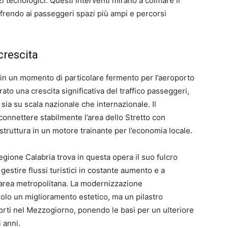
 tecnologici. Questi interventi mirano a colmare il
offrendo ai passeggeri spazi più ampi e percorsi
crescita
in un momento di particolare fermento per l’aeroporto
rato una crescita significativa del traffico passeggeri,
sia su scala nazionale che internazionale. Il
onnettere stabilmente l’area dello Stretto con
struttura in un motore trainante per l’economia locale.
Regione Calabria trova in questa opera il suo fulcro
 gestire flussi turistici in costante aumento e a
ra area metropolitana. La modernizzazione
olo un miglioramento estetico, ma un pilastro
orti nel Mezzogiorno, ponendo le basi per un ulteriore
 anni.