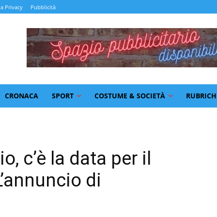
la Privacy
Pubblicità
CRONACA
SPORT
COSTUME & SOCIETÀ
RUBRICH
, c’è la data per il
L’annuncio di