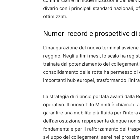
commerciali e la modernizzazione dei servizi
divario con i principali standard nazionali, 
ottimizzati.
Numeri record e prospettive di 
L’inaugurazione del nuovo terminal avviene 
reggino. Negli ultimi mesi, lo scalo ha regist
trainata dal potenziamento dei collegamenti 
consolidamento delle rotte ha permesso di c
importanti hub europei, trasformando l’infra
La strategia di rilancio portata avanti dalla 
operativo. Il nuovo Tito Minniti è chiamato a
garantire una mobilità più fluida per l’inte
dell’aerostazione rappresenta dunque non s
fondamentale per il rafforzamento dei trasp
sviluppo dei collegamenti aerei nei prossimi