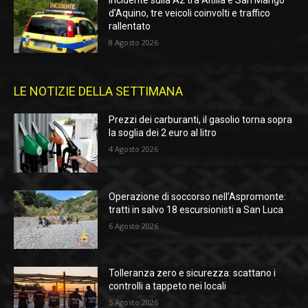
Incidente sulla A2 tra Altilia e San Mango
d’Aquino, tre veicoli coinvolti e traffico
rallentato
8 Agosto 2026
LE NOTIZIE DELLA SETTIMANA
Prezzi dei carburanti, il gasolio torna sopra
la soglia dei 2 euro al litro
4 Agosto 2026
Operazione di soccorso nell’Aspromonte:
tratti in salvo 18 escursionisti a San Luca
6 Agosto 2026
Tolleranza zero e sicurezza: scattano i
controlli a tappeto nei locali
5 Agosto 2026