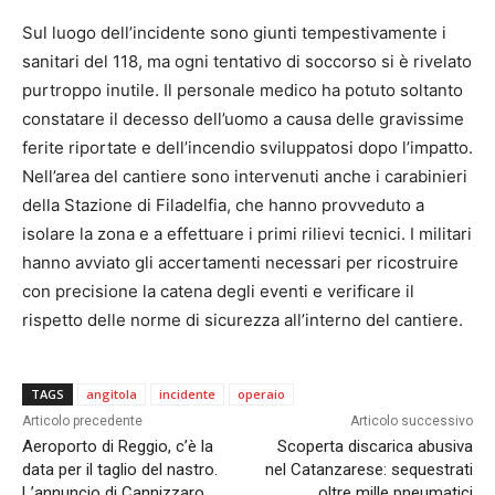
Sul luogo dell’incidente sono giunti tempestivamente i
sanitari del 118, ma ogni tentativo di soccorso si è rivelato
purtroppo inutile. Il personale medico ha potuto soltanto
constatare il decesso dell’uomo a causa delle gravissime
ferite riportate e dell’incendio sviluppatosi dopo l’impatto.
Nell’area del cantiere sono intervenuti anche i carabinieri
della Stazione di Filadelfia, che hanno provveduto a
isolare la zona e a effettuare i primi rilievi tecnici. I militari
hanno avviato gli accertamenti necessari per ricostruire
con precisione la catena degli eventi e verificare il
rispetto delle norme di sicurezza all’interno del cantiere.
TAGS
angitola
incidente
operaio
Articolo precedente
Articolo successivo
Aeroporto di Reggio, c’è la
Scoperta discarica abusiva
data per il taglio del nastro.
nel Catanzarese: sequestrati
L’annuncio di Cannizzaro
oltre mille pneumatici