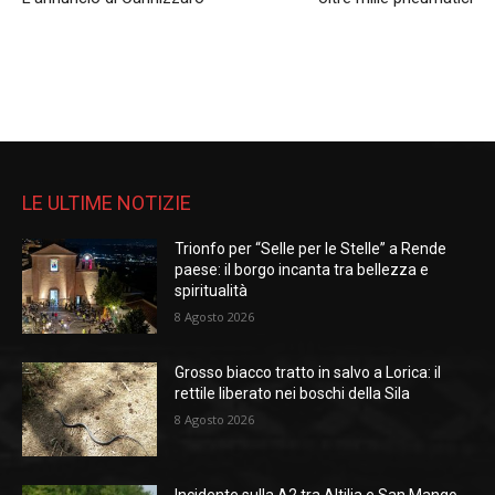
LE ULTIME NOTIZIE
Trionfo per “Selle per le Stelle” a Rende
paese: il borgo incanta tra bellezza e
spiritualità
8 Agosto 2026
Grosso biacco tratto in salvo a Lorica: il
rettile liberato nei boschi della Sila
8 Agosto 2026