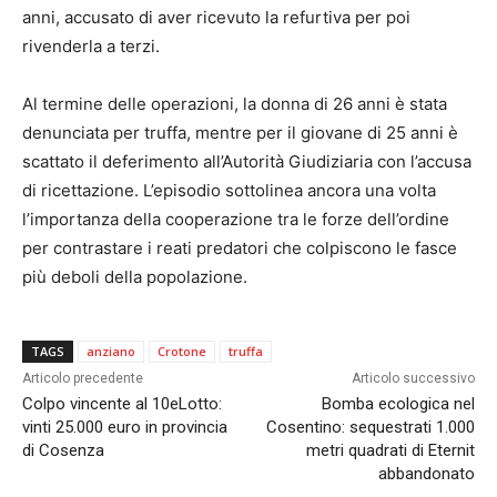
anni, accusato di aver ricevuto la refurtiva per poi
rivenderla a terzi.
Al termine delle operazioni, la donna di 26 anni è stata
denunciata per truffa, mentre per il giovane di 25 anni è
scattato il deferimento all’Autorità Giudiziaria con l’accusa
di ricettazione. L’episodio sottolinea ancora una volta
l’importanza della cooperazione tra le forze dell’ordine
per contrastare i reati predatori che colpiscono le fasce
più deboli della popolazione.
TAGS
anziano
Crotone
truffa
Articolo precedente
Articolo successivo
Colpo vincente al 10eLotto:
Bomba ecologica nel
vinti 25.000 euro in provincia
Cosentino: sequestrati 1.000
di Cosenza
metri quadrati di Eternit
abbandonato