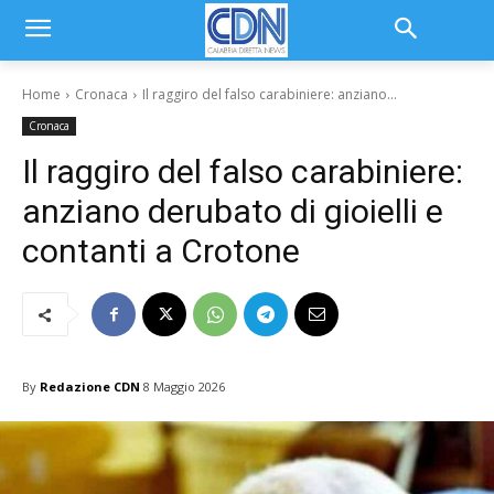
Home
Cronaca
Il raggiro del falso carabiniere: anziano...
Cronaca
Il raggiro del falso carabiniere:
anziano derubato di gioielli e
contanti a Crotone
By
Redazione CDN
8 Maggio 2026