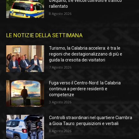
d’Aquino, tre veicoli coinvolti e traffico
rallentato
8 Agosto 2026
LE NOTIZIE DELLA SETTIMANA
Turismo, la Calabria accelera: è tra le
regioni che destagionalizzano di più e
guida la crescita dei visitatori
7 Agosto 2026
Fuga verso il Centro-Nord: la Calabria
continua a perdere residenti e
competenze
3 Agosto 2026
Controlli straordinari nel quartiere Ciambra
a Gioia Tauro: perquisizioni e verbali
8 Agosto 2026