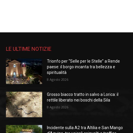
LE ULTIME NOTIZIE
Trionfo per “Selle per le Stelle” a Rende
paese: il borgo incanta tra bellezza e
spiritualità
8 Agosto 2026
Grosso biacco tratto in salvo a Lorica: il
rettile liberato nei boschi della Sila
8 Agosto 2026
Incidente sulla A2 tra Altilia e San Mango