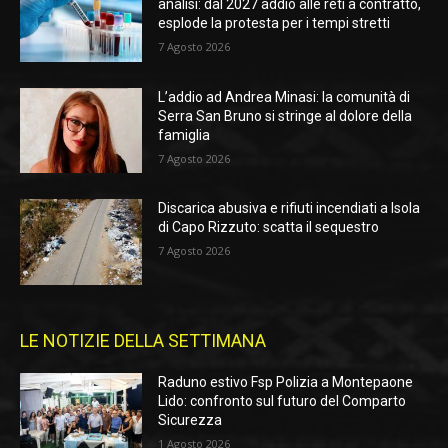
analisi: dal 2027 addio alle reti a contratto,
esplode la protesta per i tempi stretti
7 Agosto 2026
L’addio ad Andrea Minasi: la comunità di
Serra San Bruno si stringe al dolore della
famiglia
7 Agosto 2026
Discarica abusiva e rifiuti incendiati a Isola
di Capo Rizzuto: scatta il sequestro
7 Agosto 2026
LE NOTIZIE DELLA SETTIMANA
Raduno estivo Fsp Polizia a Montepaone
Lido: confronto sul futuro del Comparto
Sicurezza
1 Agosto 2026