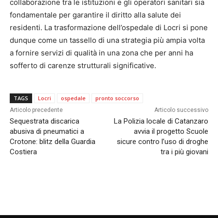
collaborazione tra le istituzioni e gli operatori sanitari sia
fondamentale per garantire il diritto alla salute dei
residenti. La trasformazione dell’ospedale di Locri si pone
dunque come un tassello di una strategia più ampia volta
a fornire servizi di qualità in una zona che per anni ha
sofferto di carenze strutturali significative.
TAGS
Locri
ospedale
pronto soccorso
Articolo precedente
Articolo successivo
Sequestrata discarica
La Polizia locale di Catanzaro
abusiva di pneumatici a
avvia il progetto Scuole
Crotone: blitz della Guardia
sicure contro l’uso di droghe
Costiera
tra i più giovani