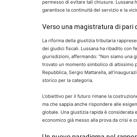
permesso di evitare tali chiusure. Lussana 
garantisce la continuità del servizio e la vici
Verso una magistratura di pari 
La riforma della giustizia tributaria rappres
dei giudici fiscali. Lussana ha ribadito con
giurisdizioni, affermando: “Non siamo una g
trovato un momento simbolico di altissimo p
Repubblica, Sergio Mattarella, all’inaugur
storico per la categoria.
L’obiettivo per il futuro rimane la costruzion
ma che sappia anche rispondere alle esigenz
globale. Una giustizia rapida è considerata
economico già messo alla prova da crisi e con
Un nuovo paradigma nel rapport