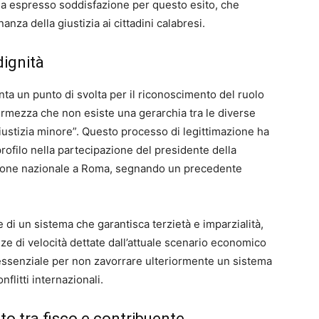
ha espresso soddisfazione per questo esito, che
nanza della giustizia ai cittadini calabresi.
dignità
enta un punto di svolta per il riconoscimento del ruolo
 fermezza che non esiste una gerarchia tra le diverse
iustizia minore”. Questo processo di legittimazione ha
rofilo nella partecipazione del presidente della
azione nazionale a Roma, segnando un precedente
e di un sistema che garantisca terzietà e imparzialità,
e di velocità dettate dall’attuale scenario economico
 essenziale per non zavorrare ulteriormente un sistema
flitti internazionali.
o tra fisco e contribuente