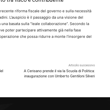
la recente riforma fiscale del governo e sulla necessità
tadini. L’auspicio è il passaggio da una visione del
una basata sulla “leale collaborazione”. Secondo la
eve poter partecipare attivamente già nella fase
operazione che possa ridurre a monte l’insorgere del
Articolo successivo
el
A Cerisano prende il via la Scuola di Politica:
inaugurazione con Umberto Gentiloni Silveri