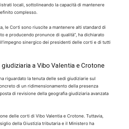
trati locali, sottolineando la capacità di mantenere
definito complesso.
a, le Corti sono riuscite a mantenere alti standard di
rato e producendo pronunce di qualità”, ha dichiarato
ll’impegno sinergico dei presidenti delle corti e di tutti
 giudiziaria a Vibo Valentia e Crotone
 riguardato la tenuta delle sedi giudiziarie sul
o concreto di un ridimensionamento della presenza
oposta di revisione della geografia giudiziaria avanzata
one delle corti di Vibo Valentia e Crotone. Tuttavia,
iglio della Giustizia tributaria e il Ministero ha