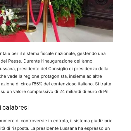
ntale per il sistema fiscale nazionale, gestendo una
e del Paese. Durante l’inaugurazione dell’anno
 Lussana, presidente del Consiglio di presidenza della
 che vede la regione protagonista, insieme ad altre
zione di circa l’85% del contenzioso italiano. Si tratta
su un valore complessivo di 24 miliardi di euro di Pil.
i calabresi
umero di controversie in entrata, il sistema giudiziario
ità di risposta. La presidente Lussana ha espresso un