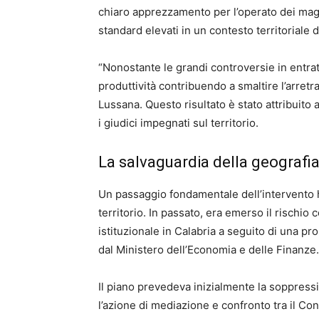
chiaro apprezzamento per l’operato dei magis
standard elevati in un contesto territoriale 
“Nonostante le grandi controversie in entrat
produttività contribuendo a smaltire l’arret
Lussana. Questo risultato è stato attribuito a
i giudici impegnati sul territorio.
La salvaguardia della geografia
Un passaggio fondamentale dell’intervento ha
territorio. In passato, era emerso il rischi
istituzionale in Calabria a seguito di una pr
dal Ministero dell’Economia e delle Finanze.
Il piano prevedeva inizialmente la soppressi
l’azione di mediazione e confronto tra il Cons