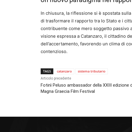
In chiusura, la riflessione si è spostata sul
di trasformare il rapporto tra lo Stato e i cit
contribuente come mero soggetto passivo a 
visione espressa a Catanzaro, il cittadino d
dell’accertamento, favorendo un clima di co
contenzioso.
TAGS
catanzaro
sistema tributario
Articolo precedente
Fotinì Peluso ambassador della XXIII edizione d
Magna Graecia Film Festival