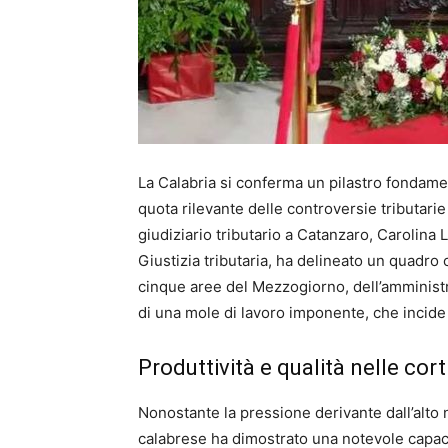
La Calabria si conferma un pilastro fondame
quota rilevante delle controversie tributari
giudiziario tributario a Catanzaro, Carolina
Giustizia tributaria, ha delineato un quadro
cinque aree del Mezzogiorno, dell’amministra
di una mole di lavoro imponente, che incide 
Produttività e qualità nelle cort
Nonostante la pressione derivante dall’alto n
calabrese ha dimostrato una notevole capac