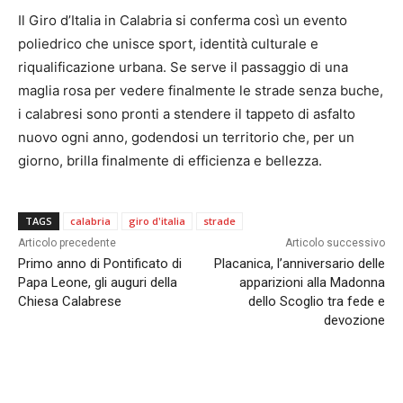
Il Giro d’Italia in Calabria si conferma così un evento
poliedrico che unisce sport, identità culturale e
riqualificazione urbana. Se serve il passaggio di una
maglia rosa per vedere finalmente le strade senza buche,
i calabresi sono pronti a stendere il tappeto di asfalto
nuovo ogni anno, godendosi un territorio che, per un
giorno, brilla finalmente di efficienza e bellezza.
TAGS
calabria
giro d'italia
strade
Articolo precedente
Articolo successivo
Primo anno di Pontificato di
Placanica, l’anniversario delle
Papa Leone, gli auguri della
apparizioni alla Madonna
Chiesa Calabrese
dello Scoglio tra fede e
devozione