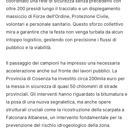
coordinato una rete di sicurezza senza precedenti con
oltre 200 presidi lungo il tracciato e un dispiegamento
massiccio di Forze dell’Ordine, Protezione Civile,
volontari e personale sanitario. Questo sforzo collettivo
mira a garantire che la festa non venga turbata da alcun
intoppo logistico, gestendo con precisione i flussi di
pubblico e la viabilità.
Il passaggio dei campioni ha impresso una necessaria
accelerazione anche sul fronte dei lavori pubblici. La
Provincia di Cosenza ha investito circa 200mila euro per
la messa in sicurezza di quasi 50 chilometri di strade
provinciali. Gli interventi hanno riguardato la bitumatura e
la posa di una nuova segnaletica, ma anche opere
strutturali cruciali come la ricostruzione della scarpata a
Falconara Albanese, un intervento fondamentale per la
prevenzione del rischio idrogeologico della zona.