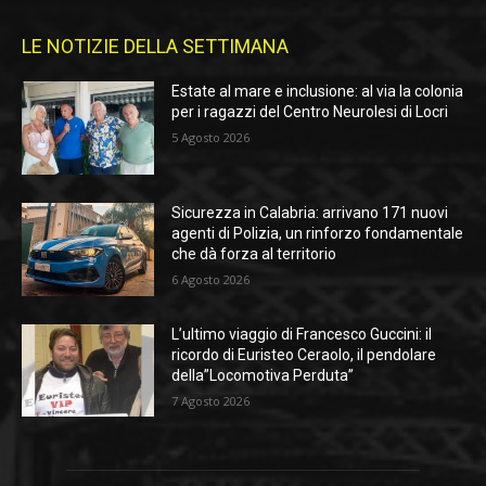
LE NOTIZIE DELLA SETTIMANA
Estate al mare e inclusione: al via la colonia
per i ragazzi del Centro Neurolesi di Locri
5 Agosto 2026
Sicurezza in Calabria: arrivano 171 nuovi
agenti di Polizia, un rinforzo fondamentale
che dà forza al territorio
6 Agosto 2026
L’ultimo viaggio di Francesco Guccini: il
ricordo di Euristeo Ceraolo, il pendolare
della”Locomotiva Perduta”
7 Agosto 2026