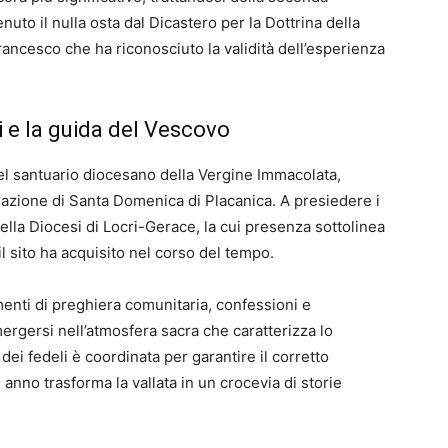
nuto il nulla osta dal Dicastero per la Dottrina della
ancesco che ha riconosciuto la validità dell’esperienza
 e la guida del Vescovo
del santuario diocesano della Vergine Immacolata,
frazione di Santa Domenica di Placanica. A presiedere i
lla Diocesi di Locri-Gerace, la cui presenza sottolinea
il sito ha acquisito nel corso del tempo.
menti di preghiera comunitaria, confessioni e
ergersi nell’atmosfera sacra che caratterizza lo
dei fedeli è coordinata per garantire il corretto
nno trasforma la vallata in un crocevia di storie