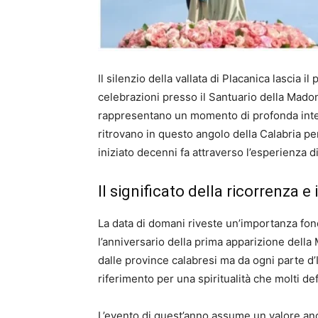
Il silenzio della vallata di Placanica lascia i
celebrazioni presso il Santuario della Mado
rappresentano un momento di profonda intensi
ritrovano in questo angolo della Calabria 
iniziato decenni fa attraverso l’esperienza d
Il significato della ricorrenza e 
La data di domani riveste un’importanza fon
l’anniversario della prima apparizione della 
dalle province calabresi ma da ogni parte d’
riferimento per una spiritualità che molti d
L’evento di quest’anno assume un valore anco