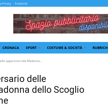
la Privacy
Pubblicità
CRONACA
SPORT
COSTUME & SOCIETÀ
RUBRICH
delle apparizioni alla Madonna...
rsario delle
Madonna dello Scoglio
ne