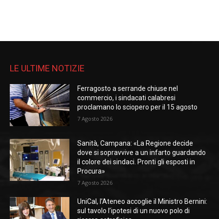
LE ULTIME NOTIZIE
Ferragosto a serrande chiuse nel
commercio, i sindacati calabresi
proclamano lo sciopero per il 15 agosto
7 Agosto 2026
Sanità, Campana: «La Regione decide
dove si sopravvive a un infarto guardando
il colore dei sindaci. Pronti gli esposti in
Procura»
7 Agosto 2026
UniCal, l’Ateneo accoglie il Ministro Bernini:
sul tavolo l’ipotesi di un nuovo polo di