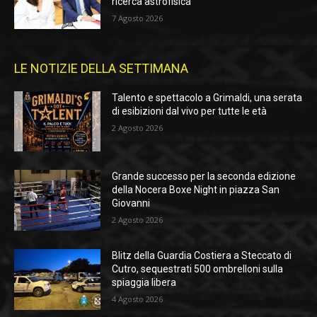
ricerca astrofisica
7 Agosto 2026
LE NOTIZIE DELLA SETTIMANA
Talento e spettacolo a Grimaldi, una serata
di esibizioni dal vivo per tutte le età
2 Agosto 2026
Grande successo per la seconda edizione
della Nocera Boxe Night in piazza San
Giovanni
2 Agosto 2026
Blitz della Guardia Costiera a Steccato di
Cutro, sequestrati 500 ombrelloni sulla
spiaggia libera
4 Agosto 2026