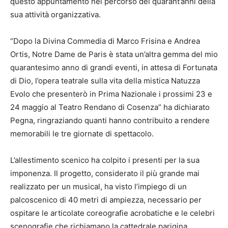
questo appuntamento nel percorso dei quarant’anni della
sua attività organizzativa.
“Dopo la Divina Commedia di Marco Frisina e Andrea
Ortis, Notre Dame de Paris è stata un’altra gemma del mio
quarantesimo anno di grandi eventi, in attesa di Fortunata
di Dio, l’opera teatrale sulla vita della mistica Natuzza
Evolo che presenterò in Prima Nazionale i prossimi 23 e
24 maggio al Teatro Rendano di Cosenza” ha dichiarato
Pegna, ringraziando quanti hanno contribuito a rendere
memorabili le tre giornate di spettacolo.
L’allestimento scenico ha colpito i presenti per la sua
imponenza. Il progetto, considerato il più grande mai
realizzato per un musical, ha visto l’impiego di un
palcoscenico di 40 metri di ampiezza, necessario per
ospitare le articolate coreografie acrobatiche e le celebri
scenografie che richiamano la cattedrale parigina.