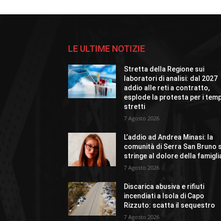
LE ULTIME NOTIZIE
Stretta della Regione sui
laboratori di analisi: dal 2027
addio alle reti a contratto,
esplode la protesta per i temp
stretti
7 Agosto 2026
L’addio ad Andrea Minasi: la
comunità di Serra San Bruno s
stringe al dolore della famigli
7 Agosto 2026
Discarica abusiva e rifiuti
incendiati a Isola di Capo
Rizzuto: scatta il sequestro
7 Agosto 2026