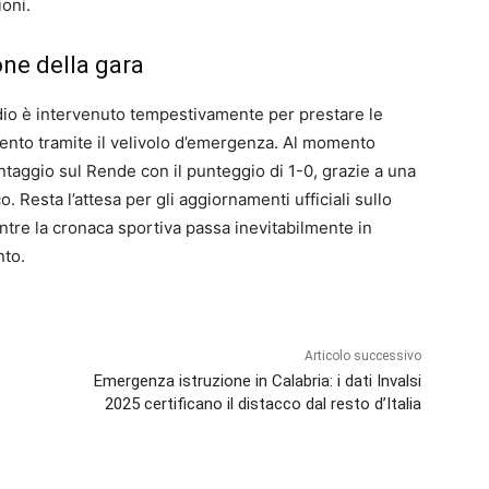
ioni.
ne della gara
tadio è intervenuto tempestivamente per prestare le
mento tramite il velivolo d’emergenza. Al momento
vantaggio sul Rende con il punteggio di 1-0, grazie a una
o. Resta l’attesa per gli aggiornamenti ufficiali sullo
entre la cronaca sportiva passa inevitabilmente in
nto.
Articolo successivo
Emergenza istruzione in Calabria: i dati Invalsi
2025 certificano il distacco dal resto d’Italia