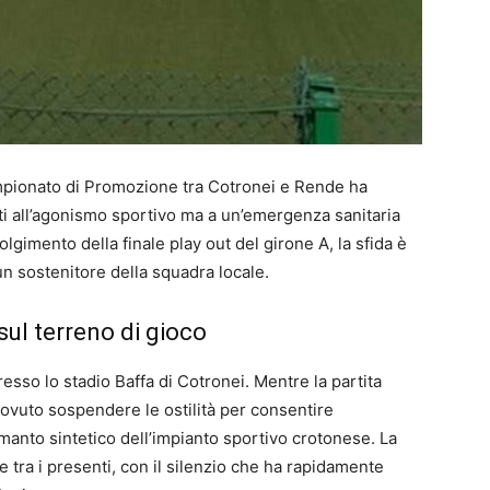
mpionato di Promozione tra Cotronei e Rende ha
ti all’agonismo sportivo ma a un’emergenza sanitaria
lgimento della finale play out del girone A, la sfida è
un sostenitore della squadra locale.
sul terreno di gioco
presso lo stadio Baffa di Cotronei. Mentre la partita
ovuto sospendere le ostilità per consentire
 manto sintetico dell’impianto sportivo crotonese. La
tra i presenti, con il silenzio che ha rapidamente