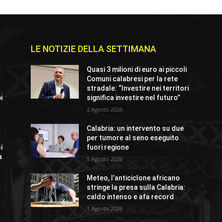
LE NOTIZIE DELLA SETTIMANA
Quasi 3 milioni di euro ai piccoli
Comuni calabresi per la rete
stradale: “Investire nei territori
i
significa investire nel futuro”
2 Agosto 2026
Calabria: un intervento su due
per tumore al seno eseguito
i
fuori regione
a
5 Agosto 2026
Meteo, l’anticiclone africano
stringe la presa sulla Calabria:
caldo intenso e afa record
1 Agosto 2026