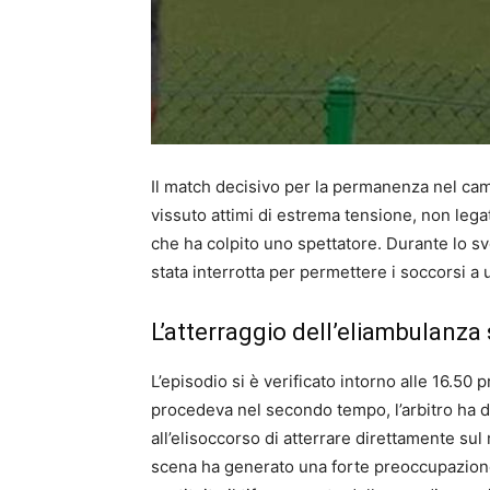
Il match decisivo per la permanenza nel ca
vissuto attimi di estrema tensione, non lega
che ha colpito uno spettatore. Durante lo svo
stata interrotta per permettere i soccorsi a 
L’atterraggio dell’eliambulanza 
L’episodio si è verificato intorno alle 16.50 
procedeva nel secondo tempo, l’arbitro ha d
all’elisoccorso di atterrare direttamente sul
scena ha generato una forte preoccupazione 