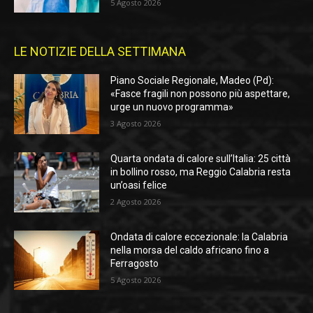
5 Agosto 2026
LE NOTIZIE DELLA SETTIMANA
Piano Sociale Regionale, Madeo (Pd):
«Fasce fragili non possono più aspettare,
urge un nuovo programma»
3 Agosto 2026
Quarta ondata di calore sull’Italia: 25 città
in bollino rosso, ma Reggio Calabria resta
un’oasi felice
2 Agosto 2026
Ondata di calore eccezionale: la Calabria
nella morsa del caldo africano fino a
Ferragosto
5 Agosto 2026