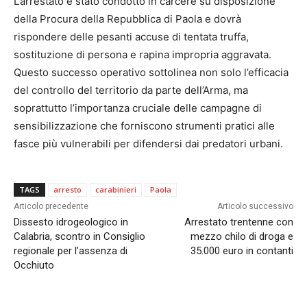
L’arrestato è stato condotto in carcere su disposizione
della Procura della Repubblica di Paola e dovrà
rispondere delle pesanti accuse di tentata truffa,
sostituzione di persona e rapina impropria aggravata.
Questo successo operativo sottolinea non solo l’efficacia
del controllo del territorio da parte dell’Arma, ma
soprattutto l’importanza cruciale delle campagne di
sensibilizzazione che forniscono strumenti pratici alle
fasce più vulnerabili per difendersi dai predatori urbani.
TAGS
arresto
carabinieri
Paola
Articolo precedente
Articolo successivo
Dissesto idrogeologico in
Arrestato trentenne con
Calabria, scontro in Consiglio
mezzo chilo di droga e
regionale per l’assenza di
35.000 euro in contanti
Occhiuto