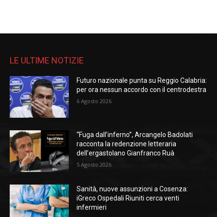
LE ULTIME NOTIZIE
Futuro nazionale punta su Reggio Calabria:
per ora nessun accordo con il centrodestra
6 Agosto 2026
“Fuga dall’inferno”, Arcangelo Badolati
racconta la redenzione letteraria
dell’ergastolano Gianfranco Ruà
5 Agosto 2026
Sanità, nuove assunzioni a Cosenza:
iGreco Ospedali Riuniti cerca venti
infermieri