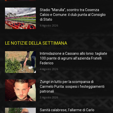
Stadio “Marulla”, scontro tra Cosenza
Calcio e Comune: il club punta al Consiglio
di Stato
6 Agosto 2026
LE NOTIZIE DELLA SETTIMANA
Intimidazione a Cassano allo Ionio: tagliate
100 piante di agrumi all’azienda Fratelli
Federico
4 Agosto 2026
Zungri in lutto per la scomparsa di
Carmelo Purita: sospesi i festeggiamenti
patronali
3 Agosto 2026
Sanità calabrese, l’allarme di Carlo