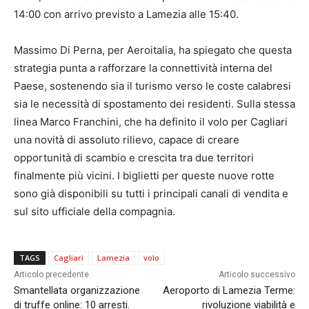
14:00 con arrivo previsto a Lamezia alle 15:40.
Massimo Di Perna, per Aeroitalia, ha spiegato che questa
strategia punta a rafforzare la connettività interna del
Paese, sostenendo sia il turismo verso le coste calabresi
sia le necessità di spostamento dei residenti. Sulla stessa
linea Marco Franchini, che ha definito il volo per Cagliari
una novità di assoluto rilievo, capace di creare
opportunità di scambio e crescita tra due territori
finalmente più vicini. I biglietti per queste nuove rotte
sono già disponibili su tutti i principali canali di vendita e
sul sito ufficiale della compagnia.
TAGS
Cagliari
Lamezia
volo
Articolo precedente
Articolo successivo
Smantellata organizzazione
Aeroporto di Lamezia Terme:
di truffe online: 10 arresti.
rivoluzione viabilità e