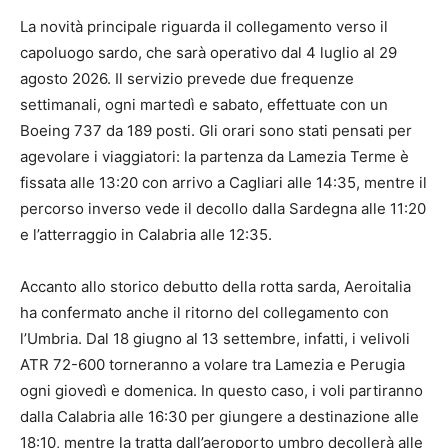
La novità principale riguarda il collegamento verso il
capoluogo sardo, che sarà operativo dal 4 luglio al 29
agosto 2026. Il servizio prevede due frequenze
settimanali, ogni martedì e sabato, effettuate con un
Boeing 737 da 189 posti. Gli orari sono stati pensati per
agevolare i viaggiatori: la partenza da Lamezia Terme è
fissata alle 13:20 con arrivo a Cagliari alle 14:35, mentre il
percorso inverso vede il decollo dalla Sardegna alle 11:20
e l’atterraggio in Calabria alle 12:35.
Accanto allo storico debutto della rotta sarda, Aeroitalia
ha confermato anche il ritorno del collegamento con
l’Umbria. Dal 18 giugno al 13 settembre, infatti, i velivoli
ATR 72-600 torneranno a volare tra Lamezia e Perugia
ogni giovedì e domenica. In questo caso, i voli partiranno
dalla Calabria alle 16:30 per giungere a destinazione alle
18:10, mentre la tratta dall’aeroporto umbro decollerà alle