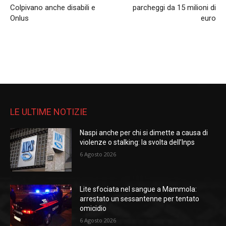
Colpivano anche disabili e
parcheggi da 15 milioni di
Onlus
euro
LE ULTIME NOTIZIE
Naspi anche per chi si dimette a causa di
violenze o stalking: la svolta dell’Inps
6 Agosto 2026
Lite sfociata nel sangue a Mammola:
arrestato un sessantenne per tentato
omicidio
6 Agosto 2026