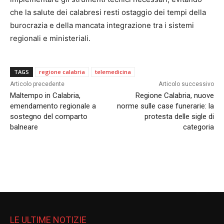
che la salute dei calabresi resti ostaggio dei tempi della
burocrazia e della mancata integrazione tra i sistemi
regionali e ministeriali.
TAGS
regione calabria
telemedicina
Articolo precedente
Articolo successivo
Maltempo in Calabria,
Regione Calabria, nuove
emendamento regionale a
norme sulle case funerarie: la
sostegno del comparto
protesta delle sigle di
balneare
categoria
LE ULTIME NOTIZIE