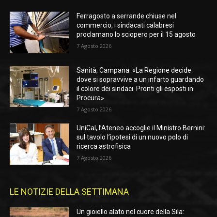
Ferragosto a serrande chiuse nel
commercio, i sindacati calabresi
proclamano lo sciopero per il 15 agosto
7 Agosto 2026
Sanità, Campana: «La Regione decide
dove si sopravvive a un infarto guardando
il colore dei sindaci. Pronti gli esposti in
Procura»
7 Agosto 2026
UniCal, l’Ateneo accoglie il Ministro Bernini:
sul tavolo l’ipotesi di un nuovo polo di
ricerca astrofisica
7 Agosto 2026
LE NOTIZIE DELLA SETTIMANA
Un gioiello alato nel cuore della Sila: