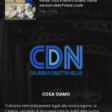
Rende, rifiuti e decoro urbano: nuove
sanzioni della Polizia Locale
4 Agosto 2026
COSA SIAMO
Trattiamo temi prettamente legati alla nostra regione, la
Calabria, cercando di descrivere tutte le realtà della nostra