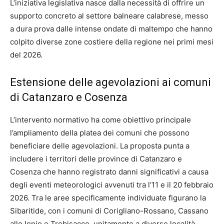
L’iniziativa legislativa nasce dalla necessità di offrire un
supporto concreto al settore balneare calabrese, messo
a dura prova dalle intense ondate di maltempo che hanno
colpito diverse zone costiere della regione nei primi mesi
del 2026.
Estensione delle agevolazioni ai comuni
di Catanzaro e Cosenza
L’intervento normativo ha come obiettivo principale
l’ampliamento della platea dei comuni che possono
beneficiare delle agevolazioni. La proposta punta a
includere i territori delle province di Catanzaro e
Cosenza che hanno registrato danni significativi a causa
degli eventi meteorologici avvenuti tra l’11 e il 20 febbraio
2026. Tra le aree specificamente individuate figurano la
Sibaritide, con i comuni di Corigliano-Rossano, Cassano
allo Ionio e Trebisacce, unitamente a diverse località