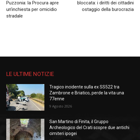
Puzzonia: la Procura apre
bloccata: i diritti dei cittadini
un’inchiesta per omicidio
ostaggio della burocrazia
stradale
LE ULTIME NOTIZIE
Tragico incidente sulla ex SS522 tra
Zambrone e Briatico, perde la vita una
77enne
9 Agosto 2026
San Martino di Finita, il Gruppo
Archeologico del Crati scopre due antichi
cimiteri ipogei