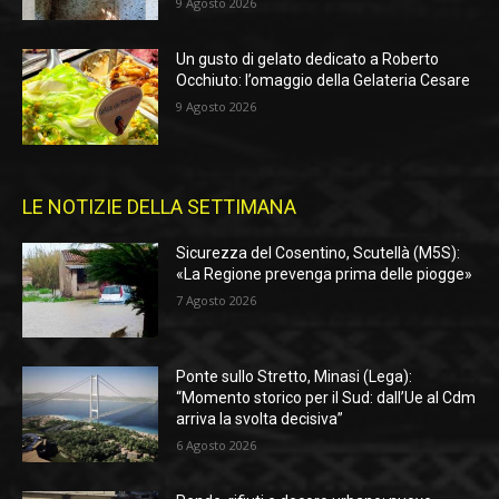
9 Agosto 2026
Un gusto di gelato dedicato a Roberto
Occhiuto: l’omaggio della Gelateria Cesare
9 Agosto 2026
LE NOTIZIE DELLA SETTIMANA
Sicurezza del Cosentino, Scutellà (M5S):
«La Regione prevenga prima delle piogge»
7 Agosto 2026
Ponte sullo Stretto, Minasi (Lega):
“Momento storico per il Sud: dall’Ue al Cdm
arriva la svolta decisiva”
6 Agosto 2026