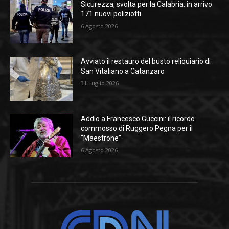
Sicurezza, svolta per la Calabria: in arrivo
171 nuovi poliziotti
6 Agosto 2026
Avviato il restauro del busto reliquiario di
San Vitaliano a Catanzaro
31 Luglio 2026
Addio a Francesco Guccini: il ricordo
commosso di Ruggero Pegna per il
“Maestrone”
6 Agosto 2026