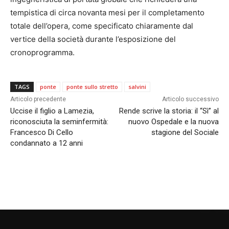
tempistica di circa novanta mesi per il completamento
totale dell’opera, come specificato chiaramente dal
vertice della società durante l’esposizione del
cronoprogramma.
TAGS
ponte
ponte sullo stretto
salvini
Articolo precedente
Articolo successivo
Uccise il figlio a Lamezia,
Rende scrive la storia: il “Sì” al
riconosciuta la seminfermità:
nuovo Ospedale e la nuova
Francesco Di Cello
stagione del Sociale
condannato a 12 anni