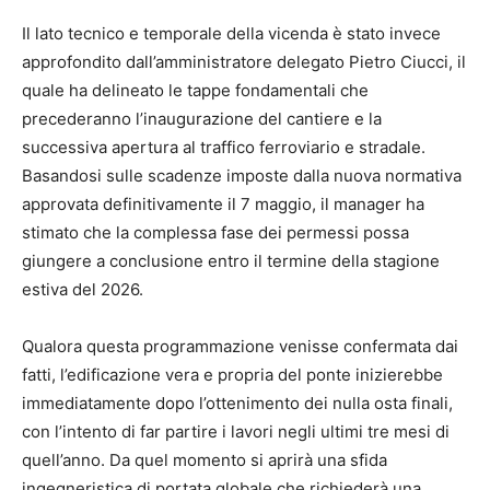
Il lato tecnico e temporale della vicenda è stato invece
approfondito dall’amministratore delegato Pietro Ciucci, il
quale ha delineato le tappe fondamentali che
precederanno l’inaugurazione del cantiere e la
successiva apertura al traffico ferroviario e stradale.
Basandosi sulle scadenze imposte dalla nuova normativa
approvata definitivamente il 7 maggio, il manager ha
stimato che la complessa fase dei permessi possa
giungere a conclusione entro il termine della stagione
estiva del 2026.
Qualora questa programmazione venisse confermata dai
fatti, l’edificazione vera e propria del ponte inizierebbe
immediatamente dopo l’ottenimento dei nulla osta finali,
con l’intento di far partire i lavori negli ultimi tre mesi di
quell’anno. Da quel momento si aprirà una sfida
ingegneristica di portata globale che richiederà una