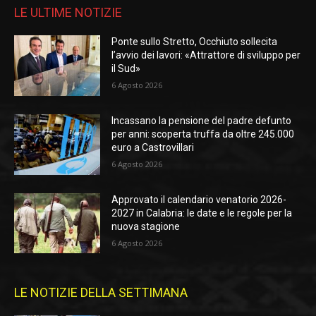
LE ULTIME NOTIZIE
Ponte sullo Stretto, Occhiuto sollecita
l’avvio dei lavori: «Attrattore di sviluppo per
il Sud»
6 Agosto 2026
Incassano la pensione del padre defunto
per anni: scoperta truffa da oltre 245.000
euro a Castrovillari
6 Agosto 2026
Approvato il calendario venatorio 2026-
2027 in Calabria: le date e le regole per la
nuova stagione
6 Agosto 2026
LE NOTIZIE DELLA SETTIMANA