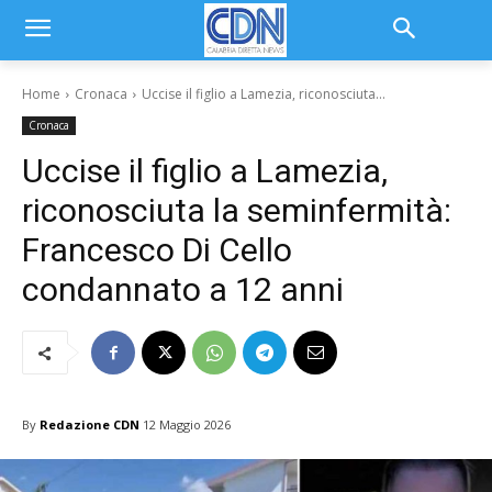
Home
Cronaca
Uccise il figlio a Lamezia, riconosciuta...
Cronaca
Uccise il figlio a Lamezia,
riconosciuta la seminfermità:
Francesco Di Cello
condannato a 12 anni
By
Redazione CDN
12 Maggio 2026