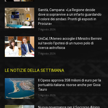
Sanità, Campana: «La Regione decide
dove si sopravvive a un infarto guardando
il colore dei sindaci. Pronti gli esposti in
Procura»
7 Agosto 2026
UniCal, l’Ateneo accoglie il Ministro Bernini:
sul tavolo l’ipotesi di un nuovo polo di
ricerca astrofisica
7 Agosto 2026
LE NOTIZIE DELLA SETTIMANA
Il Cipess approva 358 milioni di euro per la
portualità italiana: risorse anche per Gioia
Tauro
5 Agosto 2026
Nuova governance per il Soccorso Alpino