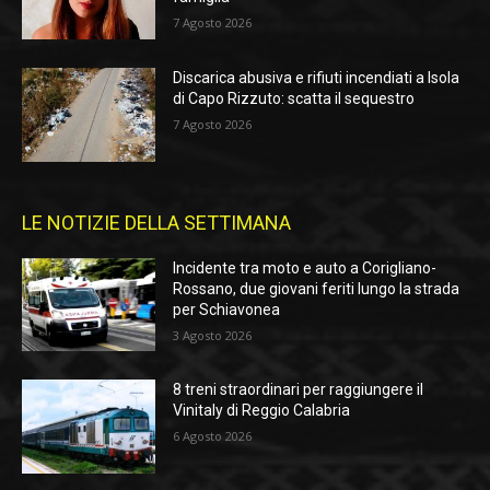
7 Agosto 2026
Discarica abusiva e rifiuti incendiati a Isola
di Capo Rizzuto: scatta il sequestro
7 Agosto 2026
LE NOTIZIE DELLA SETTIMANA
Incidente tra moto e auto a Corigliano-
Rossano, due giovani feriti lungo la strada
per Schiavonea
3 Agosto 2026
8 treni straordinari per raggiungere il
Vinitaly di Reggio Calabria
6 Agosto 2026