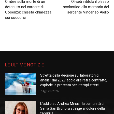
Ombre sulla morte di un
Olivadi intitola il plesso
detenuto nel carcere di
scolastico alla memoria del
Cosenza: chiesta chiarezza
sergente Vincenzo Aiello
sui soccorsi
LE ULTIME NOTIZIE
Stretta della Regione sui laboratori di
analisi: dal 2027 addio alle reti a contratto,
esplode la protesta per i tempi stretti
7 Agosto 2026
L’addio ad Andrea Minasi: la comunità di
Serra San Bruno si stringe al dolore della
famiglia