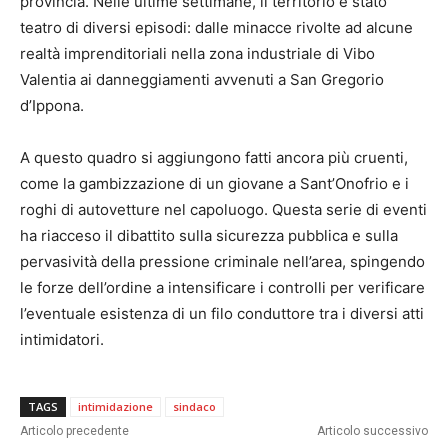
provincia. Nelle ultime settimane, il territorio è stato
teatro di diversi episodi: dalle minacce rivolte ad alcune
realtà imprenditoriali nella zona industriale di Vibo
Valentia ai danneggiamenti avvenuti a San Gregorio
d’Ippona.
A questo quadro si aggiungono fatti ancora più cruenti,
come la gambizzazione di un giovane a Sant’Onofrio e i
roghi di autovetture nel capoluogo. Questa serie di eventi
ha riacceso il dibattito sulla sicurezza pubblica e sulla
pervasività della pressione criminale nell’area, spingendo
le forze dell’ordine a intensificare i controlli per verificare
l’eventuale esistenza di un filo conduttore tra i diversi atti
intimidatori.
TAGS
intimidazione
sindaco
Articolo precedente
Articolo successivo