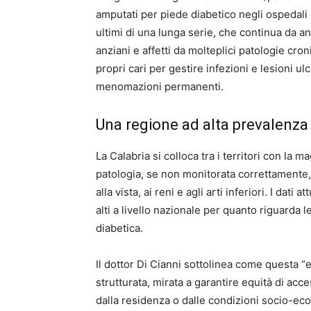
amputati per piede diabetico negli ospedali d
ultimi di una lunga serie, che continua da an
anziani e affetti da molteplici patologie cro
propri cari per gestire infezioni e lesioni u
menomazioni permanenti.
Una regione ad alta prevalenza 
La Calabria si colloca tra i territori con la m
patologia, se non monitorata correttamente,
alla vista, ai reni e agli arti inferiori. I dati
alti a livello nazionale per quanto riguarda le
diabetica.
Il dottor Di Cianni sottolinea come questa “
strutturata, mirata a garantire equità di acce
dalla residenza o dalle condizioni socio-ec