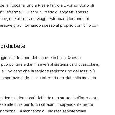
ella Toscana, uno a Pisa e l’altro a Livorno. Sono gli
ni”, afferma Di Cianni. Si tratta di soggetti spesso
niche, che affrontano viaggi estenuanti lontano dai
lcerative gravi, tornando spesso al proprio domicilio con
di diabete
aggiore diffusione del diabete in Italia. Questa
 può portare a danni severi al sistema cardiovascolare,
 attuali indicano che la regione registra uno dei tassi più
 amputazioni degli arti inferiori correlate alla malattia
epidemia silenziosa” richieda una strategia d’intervento
sso alle cure per tutti i cittadini, indipendentemente
onomiche. La mancanza di una rete assistenziale