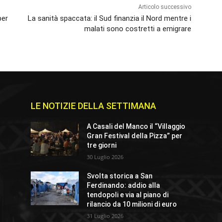
Articolo successivo
per
La sanità spaccata: il Sud finanzia il Nord mentre i
malati sono costretti a emigrare
LE NOTIZIE DELLA SETTIMANA
A Casali del Manco il “Villaggio
Gran Festival della Pizza” per
tre giorni
30 Luglio 2026
Svolta storica a San
Ferdinando: addio alla
tendopoli e via al piano di
rilancio da 10 milioni di euro
31 Luglio 2026