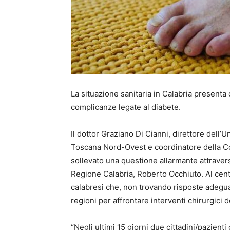
La situazione sanitaria in Calabria presenta 
complicanze legate al diabete.
Il dottor Graziano Di Cianni, direttore dell’
Toscana Nord-Ovest e coordinatore della C
sollevato una questione allarmante attravers
Regione Calabria, Roberto Occhiuto. Al cent
calabresi che, non trovando risposte adeguate
regioni per affrontare interventi chirurgici d
“Negli ultimi 15 giorni due cittadini/pazienti