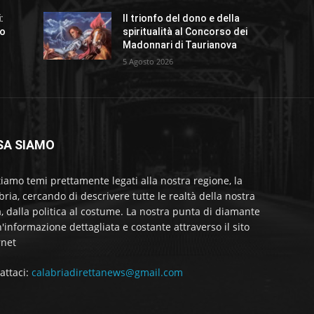
:
Il trionfo del dono e della
co
spiritualità al Concorso dei
Madonnari di Taurianova
5 Agosto 2026
SA SIAMO
tiamo temi prettamente legati alla nostra regione, la
bria, cercando di descrivere tutte le realtà della nostra
a, dalla politica al costume. La nostra punta di diamante
'informazione dettagliata e costante attraverso il sito
rnet
attaci:
calabriadirettanews@gmail.com