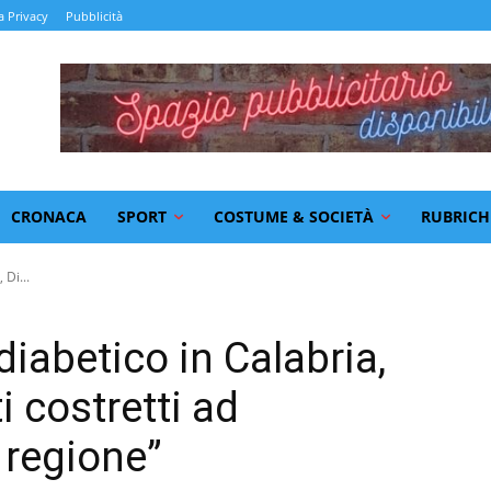
a Privacy
Pubblicità
CRONACA
SPORT
COSTUME & SOCIETÀ
RUBRICH
Di...
iabetico in Calabria,
i costretti ad
 regione”