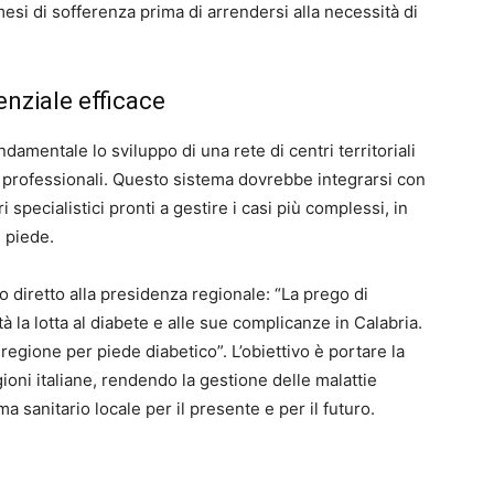
mesi di sofferenza prima di arrendersi alla necessità di
enziale efficace
damentale lo sviluppo di una rete di centri territoriali
e professionali. Questo sistema dovrebbe integrarsi con
specialistici pronti a gestire i casi più complessi, in
l piede.
lo diretto alla presidenza regionale: “La prego di
à la lotta al diabete e alle sue complicanze in Calabria.
 regione per piede diabetico”. L’obiettivo è portare la
gioni italiane, rendendo la gestione delle malattie
 sanitario locale per il presente e per il futuro.