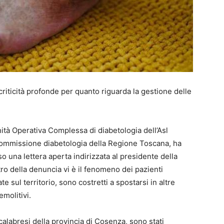
criticità profonde per quanto riguarda la gestione delle
Unità Operativa Complessa di diabetologia dell’Asl
ommissione diabetologia della Regione Toscana, ha
o una lettera aperta indirizzata al presidente della
ro della denuncia vi è il fenomeno dei pazienti
 sul territorio, sono costretti a spostarsi in altre
emolitivi.
 calabresi della provincia di Cosenza, sono stati