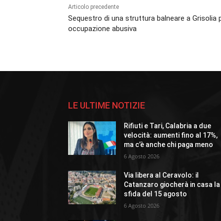
Articolo precedente
Sequestro di una struttura balneare a Grisolia 
occupazione abusiva
LE ULTIME NOTIZIE
Rifiuti e Tari, Calabria a due
velocità: aumenti fino al 17%,
ma c’è anche chi paga meno
6 Agosto 2026
Via libera al Ceravolo: il
Catanzaro giocherà in casa la
sfida del 15 agosto
6 Agosto 2026