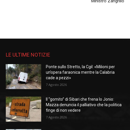
Ministro Zangrillo
LE ULTIME NOTIZIE
Ponte sullo Stretto, la Cgil: «Milioni per
un’opera faraonica mentre la Calabria
cade a pezzi»
7 Agosto 2026
Il “gomito” di Sibari che frena lo Jonio:
Mazza denuncia il palliativo che la politica
finge di non vedere
7 Agosto 2026