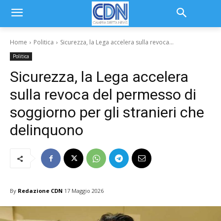
Home
Politica
Sicurezza, la Lega accelera sulla revoca...
Politica
Sicurezza, la Lega accelera
sulla revoca del permesso di
soggiorno per gli stranieri che
delinquono
By
Redazione CDN
17 Maggio 2026