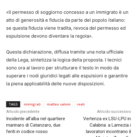
«Il permesso di soggiorno concesso a un immigrato è un
atto di generosità e fiducia da parte del popolo italiano:
se questa fiducia viene tradita, revoca del permesso ed
espulsione devono diventare la regola».
Questa dichiarazione, diffusa tramite una nota ufficiale
della Lega, sintetizza la logica della proposta. I tecnici
sono ora al lavoro per strutturare il testo in modo da
superare i nodi giuridici legati alle espulsioni e garantire
la piena applicabilità delle nuove disposizioni.
TAGS
immigrati
matteo salvini
reati
Articolo precedente
Articolo successivo
Incidente all’alba nel quartiere
Vertenza ex LSU-LPU in
marinaro di Catanzaro, due
Calabria: a Lamezia i
feriti in codice rosso
lavoratori incontrano il