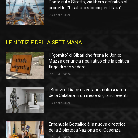
Ponte sullo Stretto, via libera definitivo al
progetto: “Risultato storico per l’Italia”
7 Agosto 2026
LE NOTIZIE DELLA SETTIMANA
Il “gomito” di Sibari che frena lo Jonio:
Mazza denuncia il palliativo che la politica
finge di non vedere
7 Agosto 2026
I Bronzi di Riace diventano ambasciatori
della Calabria in un mese di grandi eventi
1 Agosto 2026
Emanuela Bottalico è la nuova direttrice
della Biblioteca Nazionale di Cosenza
3 Agosto 2026