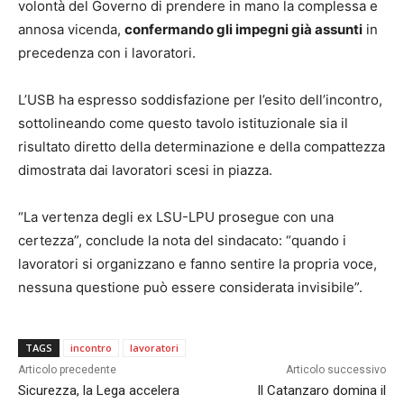
volontà del Governo di prendere in mano la complessa e
annosa vicenda,
confermando gli impegni già assunti
in
precedenza con i lavoratori.
L’USB ha espresso soddisfazione per l’esito dell’incontro,
sottolineando come questo tavolo istituzionale sia il
risultato diretto della determinazione e della compattezza
dimostrata dai lavoratori scesi in piazza.
“La vertenza degli ex LSU-LPU prosegue con una
certezza”, conclude la nota del sindacato: “quando i
lavoratori si organizzano e fanno sentire la propria voce,
nessuna questione può essere considerata invisibile”.
TAGS
incontro
lavoratori
Articolo precedente
Articolo successivo
Sicurezza, la Lega accelera
Il Catanzaro domina il