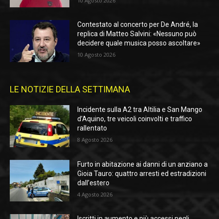
10 Agosto 2026
Contestato al concerto per De André, la
replica di Matteo Salvini: «Nessuno può
decidere quale musica posso ascoltare»
10 Agosto 2026
LE NOTIZIE DELLA SETTIMANA
Incidente sulla A2 tra Altilia e San Mango
d’Aquino, tre veicoli coinvolti e traffico
rallentato
8 Agosto 2026
Furto in abitazione ai danni di un anziano a
Gioia Tauro: quattro arresti ed estradizioni
dall’estero
4 Agosto 2026
Iscritti in aumento e più accessi negli