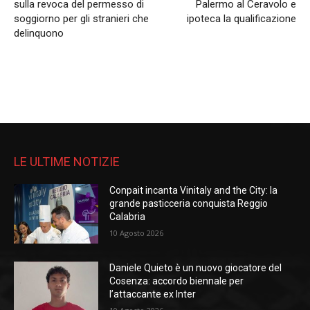
sulla revoca del permesso di
Palermo al Ceravolo e
soggiorno per gli stranieri che
ipoteca la qualificazione
delinquono
LE ULTIME NOTIZIE
Conpait incanta Vinitaly and the City: la
grande pasticceria conquista Reggio
Calabria
10 Agosto 2026
Daniele Quieto è un nuovo giocatore del
Cosenza: accordo biennale per
l’attaccante ex Inter