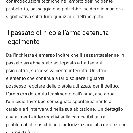
controdeduzioni tecniche nell’ambito dell’incidente
probatorio, passaggio che potrebbe incidere in maniera
significativa sul futuro giudiziario dell’indagato.
Il passato clinico e l’arma detenuta
legalmente
Dall’inchiesta è emerso inoltre che il sessantaseienne in
passato sarebbe stato sottoposto a trattamenti
psichiatrici, successivamente interrotti. Un altro
elemento che continua a far discutere riguarda il
possesso regolare della pistola utilizzata per il delitto.
L’arma era detenuta legalmente dall’uomo, che dopo
l’omicidio l’avrebbe consegnata spontaneamente ai
carabinieri intervenuti nella sua abitazione. Un dettaglio
che alimenta interrogativi sulla compatibilità tra
problematiche psichiche e autorizzazione alla detenzione
di armi da fuoco.