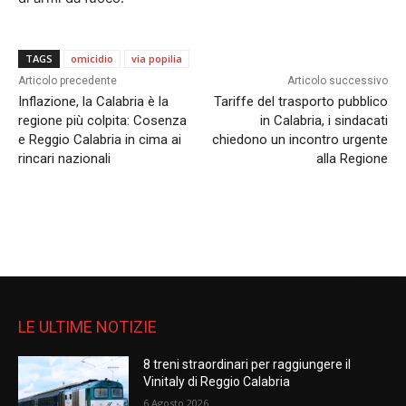
TAGS
omicidio
via popilia
Articolo precedente
Articolo successivo
Inflazione, la Calabria è la
Tariffe del trasporto pubblico
regione più colpita: Cosenza
in Calabria, i sindacati
e Reggio Calabria in cima ai
chiedono un incontro urgente
rincari nazionali
alla Regione
LE ULTIME NOTIZIE
8 treni straordinari per raggiungere il
Vinitaly di Reggio Calabria
6 Agosto 2026