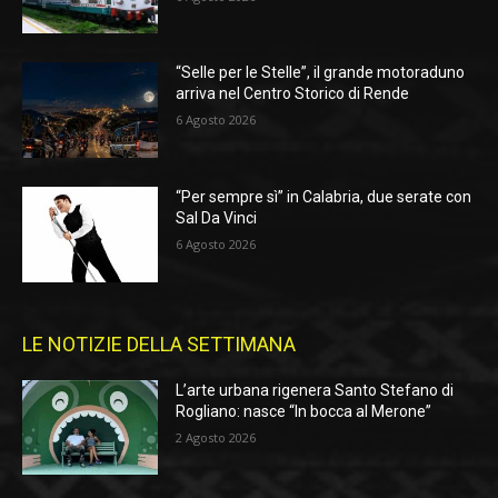
“Selle per le Stelle”, il grande motoraduno
arriva nel Centro Storico di Rende
6 Agosto 2026
“Per sempre sì” in Calabria, due serate con
Sal Da Vinci
6 Agosto 2026
LE NOTIZIE DELLA SETTIMANA
L’arte urbana rigenera Santo Stefano di
Rogliano: nasce “In bocca al Merone”
2 Agosto 2026