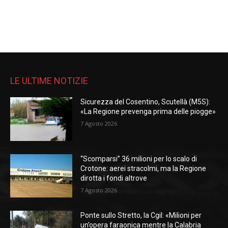
LE ULTIME NOTIZIE
Sicurezza del Cosentino, Scutellà (M5S):
«La Regione prevenga prima delle piogge»
7 Agosto 2026
“Scomparsi” 36 milioni per lo scalo di
Crotone: aerei stracolmi, ma la Regione
dirotta i fondi altrove
7 Agosto 2026
Ponte sullo Stretto, la Cgil: «Milioni per
un’opera faraonica mentre la Calabria