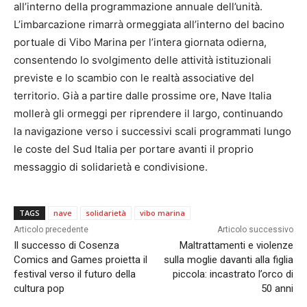
all’interno della programmazione annuale dell’unità.
L’imbarcazione rimarrà ormeggiata all’interno del bacino
portuale di Vibo Marina per l’intera giornata odierna,
consentendo lo svolgimento delle attività istituzionali
previste e lo scambio con le realtà associative del
territorio. Già a partire dalle prossime ore, Nave Italia
mollerà gli ormeggi per riprendere il largo, continuando
la navigazione verso i successivi scali programmati lungo
le coste del Sud Italia per portare avanti il proprio
messaggio di solidarietà e condivisione.
TAGS
nave
solidarietà
vibo marina
Articolo precedente
Articolo successivo
Il successo di Cosenza
Maltrattamenti e violenze
Comics and Games proietta il
sulla moglie davanti alla figlia
festival verso il futuro della
piccola: incastrato l’orco di
cultura pop
50 anni