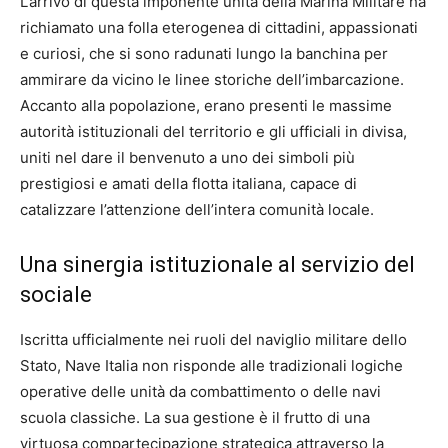
L’arrivo di questa imponente unità della Marina Militare ha
richiamato una folla eterogenea di cittadini, appassionati
e curiosi, che si sono radunati lungo la banchina per
ammirare da vicino le linee storiche dell’imbarcazione.
Accanto alla popolazione, erano presenti le massime
autorità istituzionali del territorio e gli ufficiali in divisa,
uniti nel dare il benvenuto a uno dei simboli più
prestigiosi e amati della flotta italiana, capace di
catalizzare l’attenzione dell’intera comunità locale.
Una sinergia istituzionale al servizio del
sociale
Iscritta ufficialmente nei ruoli del naviglio militare dello
Stato, Nave Italia non risponde alle tradizionali logiche
operative delle unità da combattimento o delle navi
scuola classiche. La sua gestione è il frutto di una
virtuosa compartecipazione strategica attraverso la