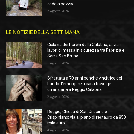
cade a pezzi»
7 Agosto 2026
LE NOTIZIE DELLA SETTIMANA
Ciclovia dei Parchi della Calabria, al via i
lavori di messa in sicurezza tra Fabrizia e
Serra San Bruno
6 Agosto 2026
Sfrattata a 70 anni benché vincitrice del
bando: l’emergenza casa travolge
un’anziana a Reggio Calabria
2 Agosto 2026
Reggio, Chiesa di San Crispino e
Crispiniano: via al piano di restauro da 850
mila euro
4 Agosto 2026