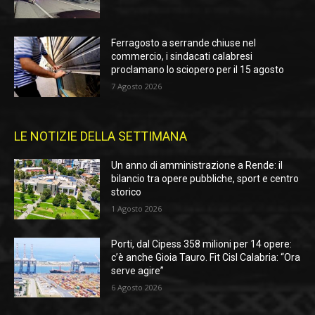
Ferragosto a serrande chiuse nel
commercio, i sindacati calabresi
proclamano lo sciopero per il 15 agosto
7 Agosto 2026
LE NOTIZIE DELLA SETTIMANA
Un anno di amministrazione a Rende: il
bilancio tra opere pubbliche, sport e centro
storico
1 Agosto 2026
Porti, dal Cipess 358 milioni per 14 opere:
c’è anche Gioia Tauro. Fit Cisl Calabria: “Ora
serve agire”
6 Agosto 2026