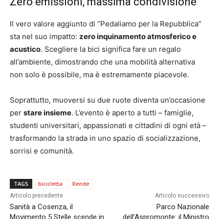
Zero emissioni, massima condivisione
Il vero valore aggiunto di “Pedaliamo per la Repubblica”
sta nel suo impatto:
zero inquinamento atmosferico e
acustico
. Scegliere la bici significa fare un regalo
all’ambiente, dimostrando che una mobilità alternativa
non solo è possibile, ma è estremamente piacevole.
Soprattutto, muoversi su due ruote diventa un’occasione
per
stare insieme
. L’evento è aperto a tutti – famiglie,
studenti universitari, appassionati e cittadini di ogni età –
trasformando la strada in uno spazio di socializzazione,
sorrisi e comunità.
TAGS
bicicletta
Rende
Articolo precedente
Articolo successivo
Sanità a Cosenza, il
Parco Nazionale
Movimento 5 Stelle scende in
dell’Aspromonte: il Ministro