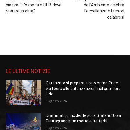
piazza: “L’ospedale HUB deve
dell’Ambiente celebra
restare in città”
l’eccellenza e i tesori
calabresi
LE ULTIME NOTIZIE
Catanzaro si prepara al suo primo Pride:
via libera alle autorizzazioni nel quartiere
Lido
8 Agosto 2026
Drammatico incidente sulla Statale 106 a
Pietragrande: un morto e tre feriti
8 Agosto 2026