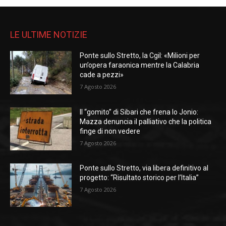
LE ULTIME NOTIZIE
Ponte sullo Stretto, la Cgil: «Milioni per
un’opera faraonica mentre la Calabria
cade a pezzi»
7 Agosto 2026
Il “gomito” di Sibari che frena lo Jonio:
Mazza denuncia il palliativo che la politica
finge di non vedere
7 Agosto 2026
Ponte sullo Stretto, via libera definitivo al
progetto: “Risultato storico per l’Italia”
7 Agosto 2026