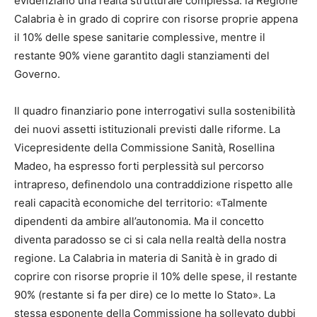
evidenziano una realtà strutturale complessa: la Regione
Calabria è in grado di coprire con risorse proprie appena
il 10% delle spese sanitarie complessive, mentre il
restante 90% viene garantito dagli stanziamenti del
Governo.
Il quadro finanziario pone interrogativi sulla sostenibilità
dei nuovi assetti istituzionali previsti dalle riforme. La
Vicepresidente della Commissione Sanità, Rosellina
Madeo, ha espresso forti perplessità sul percorso
intrapreso, definendolo una contraddizione rispetto alle
reali capacità economiche del territorio: «Talmente
dipendenti da ambire all’autonomia. Ma il concetto
diventa paradosso se ci si cala nella realtà della nostra
regione. La Calabria in materia di Sanità è in grado di
coprire con risorse proprie il 10% delle spese, il restante
90% (restante si fa per dire) ce lo mette lo Stato». La
stessa esponente della Commissione ha sollevato dubbi