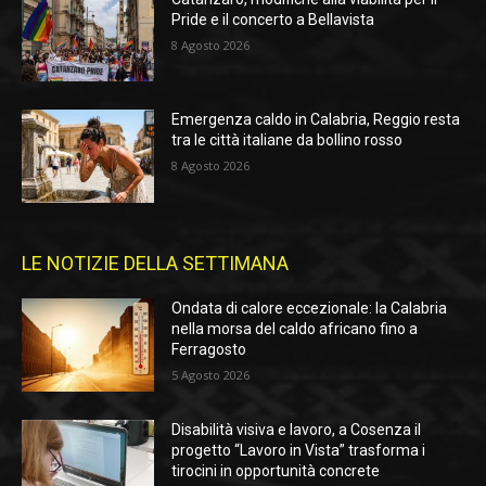
Pride e il concerto a Bellavista
8 Agosto 2026
Emergenza caldo in Calabria, Reggio resta
tra le città italiane da bollino rosso
8 Agosto 2026
LE NOTIZIE DELLA SETTIMANA
Ondata di calore eccezionale: la Calabria
nella morsa del caldo africano fino a
Ferragosto
5 Agosto 2026
Disabilità visiva e lavoro, a Cosenza il
progetto “Lavoro in Vista” trasforma i
tirocini in opportunità concrete