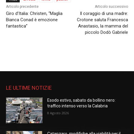
Articolo precedente
Articolo successivo
Giro d’Italia: Christen, “Maglia
Il coraggio di una madre:
Bianca Conad è emozione
Crotone saluta Francesca
fantastica”
Anastasio, la mamma del
piccolo Dodò Gabriele
LE ULTIME NOTIZIE
Esodo estivo, sabato da bollino nero:
traffico intenso verso la Calabria
8 Agosto 2026
Catanzaro, modifiche alla viabilità per il