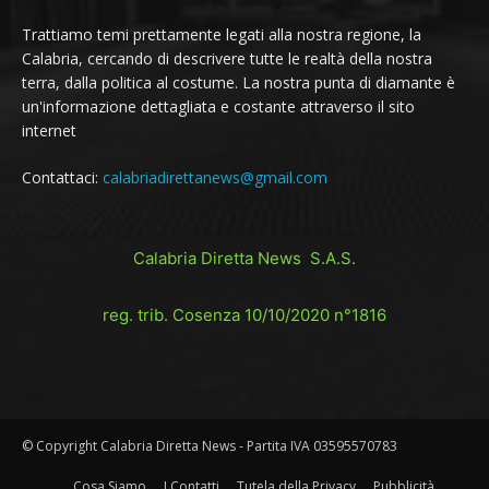
Trattiamo temi prettamente legati alla nostra regione, la
Calabria, cercando di descrivere tutte le realtà della nostra
terra, dalla politica al costume. La nostra punta di diamante è
un'informazione dettagliata e costante attraverso il sito
internet
Contattaci:
calabriadirettanews@gmail.com
Calabria Diretta News S.A.S.
reg. trib. Cosenza 10/10/2020 n°1816
© Copyright Calabria Diretta News - Partita IVA 03595570783
Cosa Siamo
I Contatti
Tutela della Privacy
Pubblicità