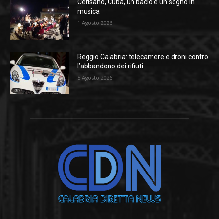
Cerisano, Cuba, un bacio e un sogno in
musica
1 Agosto 2026
Reggio Calabria: telecamere e droni contro
l’abbandono dei rifiuti
5 Agosto 2026