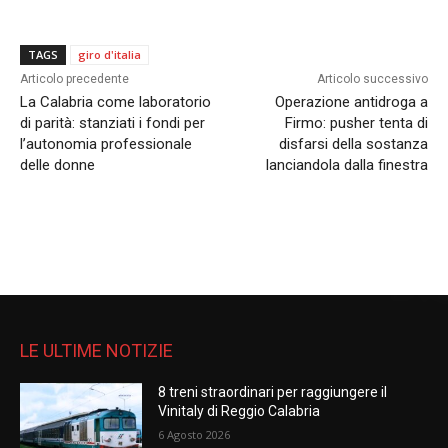
TAGS
giro d'italia
Articolo precedente
Articolo successivo
La Calabria come laboratorio
Operazione antidroga a
di parità: stanziati i fondi per
Firmo: pusher tenta di
l’autonomia professionale
disfarsi della sostanza
delle donne
lanciandola dalla finestra
LE ULTIME NOTIZIE
8 treni straordinari per raggiungere il
Vinitaly di Reggio Calabria
6 Agosto 2026