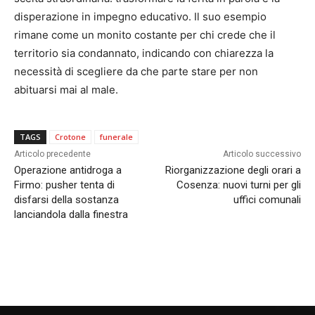
disperazione in impegno educativo. Il suo esempio
rimane come un monito costante per chi crede che il
territorio sia condannato, indicando con chiarezza la
necessità di scegliere da che parte stare per non
abituarsi mai al male.
TAGS
Crotone
funerale
Articolo precedente
Articolo successivo
Operazione antidroga a
Riorganizzazione degli orari a
Firmo: pusher tenta di
Cosenza: nuovi turni per gli
disfarsi della sostanza
uffici comunali
lanciandola dalla finestra