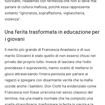
fuorvianti, ribadendo con fermezza che non si deve mai
parlare di cultura mafiosa, poiché essa rappresenta
soltanto “ignoranza, sopraffazione, vigliaccheria,
violenza”.
Una ferita trasformata in educazione per
i giovani
Il merito più grande di Francesca Anastasio e di suo
marito Giovanni è stato quello di non essersi chiusi nel
privato del proprio lutto. Invece di lasciare che l’odio
prendesse il sopravvento, hanno scelto di mettersi in
gioco attraversando l’intera penisola per parlare ai
ragazzi e spiegare con disarmante verità che la mafia
uccide anche i bambini. Don Ciotti ha evidenziato come
Francesca non fosse un’eroina nel senso classico del
termine, ma una madre normale che ha compiuto una
scelta straordinaria: trasformare la ferita in parola e la