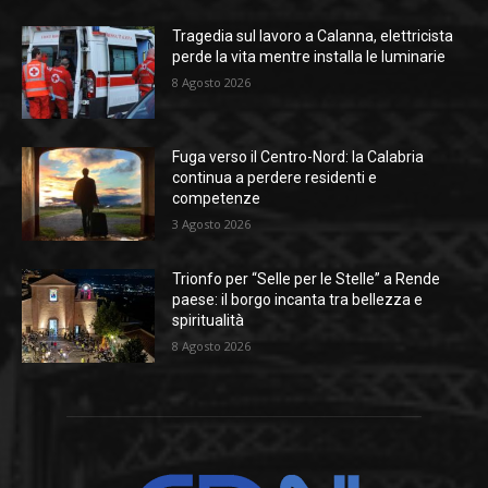
Tragedia sul lavoro a Calanna, elettricista
perde la vita mentre installa le luminarie
8 Agosto 2026
Fuga verso il Centro-Nord: la Calabria
continua a perdere residenti e
competenze
3 Agosto 2026
Trionfo per “Selle per le Stelle” a Rende
paese: il borgo incanta tra bellezza e
spiritualità
8 Agosto 2026