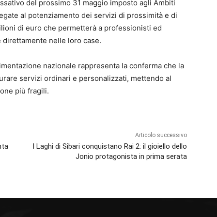
e tassativo del prossimo 31 maggio imposto agli Ambiti
legate al potenziamento dei servizi di prossimità e di
ilioni di euro che permetterà a professionisti ed
e direttamente nelle loro case.
imentazione nazionale rappresenta la conferma che la
turare servizi ordinari e personalizzati, mettendo al
sone più fragili.
Articolo successivo
nta
I Laghi di Sibari conquistano Rai 2: il gioiello dello
Jonio protagonista in prima serata