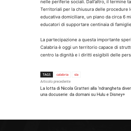
nelle periferie sociali. Dall’altro, il termin
Territoriali per la chiusura delle procedure 
educativa domiciliare, un piano da circa 6 m
educatori di supportare centinaia di famigli
La partecipazione a questa importante sper
Calabria è oggi un territorio capace di strut
centro la dignità e i diritti esigibili delle per
TAGS
calabria
sla
Articolo precedente
La lotta di Nicola Gratteri alla ‘ndrangheta dive
una docuserie: da domani su Hulu e Disney+