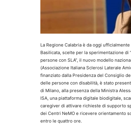
La Regione Calabria è da oggi ufficialmente 
Basilicata, scelte per la sperimentazione di
persone con SLA”, il nuovo modello naziona
(Associazione Italiana Sclerosi Laterale Amio
finanziato dalla Presidenza del Consiglio dei
delle persone con disabilità, è stato presen
di Milano, alla presenza della Ministra Alessan
ISA, una piattaforma digitale biodigitale, sc
caregiver di attivare richieste di supporto sp
dei Centri NeMO e ricevere orientamento soci
entro le quattro ore.