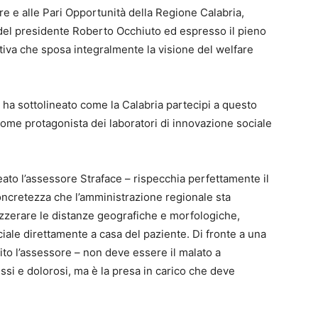
re e alle Pari Opportunità della Regione Calabria,
i del presidente Roberto Occhiuto ed espresso il pieno
tiva che sposa integralmente la visione del welfare
 ha sottolineato come la Calabria partecipi a questo
ome protagonista dei laboratori di innovazione sociale
eato l’assessore Straface – rispecchia perfettamente il
oncretezza che l’amministrazione regionale sta
i azzerare le distanze geografiche e morfologiche,
ociale direttamente a casa del paziente. Di fronte a una
to l’assessore – non deve essere il malato a
ssi e dolorosi, ma è la presa in carico che deve