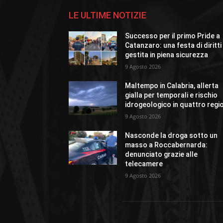
LE ULTIME NOTIZIE
Successo per il primo Pride a
Catanzaro: una festa di diritti
gestita in piena sicurezza
9 Agosto 2026
Maltempo in Calabria, allerta
gialla per temporali e rischio
idrogeologico in quattro regi
9 Agosto 2026
Nasconde la droga sotto un
masso a Roccabernarda:
denunciato grazie alle
telecamere
9 Agosto 2026