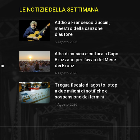
LE NOTIZIE DELLA SETTIMANA
Addio a Francesco Guccini,
maestro della canzone
d’autore
6 Agosto 2026
Alba di musica e cultura a Capo
Bruzzano per l’avvio del Mese
oni
dei Bronzi
4 Agosto 2026
Tregua fiscale di agosto: stop
a due milioni di notifiche e
sospensione dei termini
4 Agosto 2026