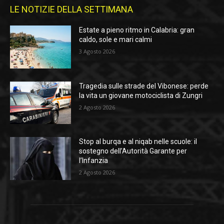
LE NOTIZIE DELLA SETTIMANA
Estate a pieno ritmo in Calabria: gran
caldo, sole e mari calmi
3 Agosto 2026
Tragedia sulle strade del Vibonese: perde
la vita un giovane motociclista di Zungri
2 Agosto 2026
Stop al burqa e al niqab nelle scuole: il
sostegno dell’Autorità Garante per
l’Infanzia
2 Agosto 2026