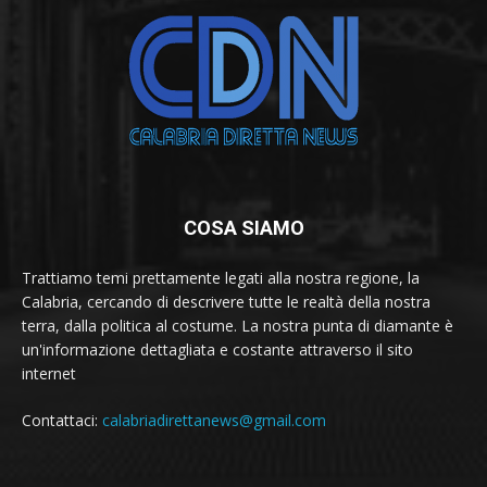
COSA SIAMO
Trattiamo temi prettamente legati alla nostra regione, la
Calabria, cercando di descrivere tutte le realtà della nostra
terra, dalla politica al costume. La nostra punta di diamante è
un'informazione dettagliata e costante attraverso il sito
internet
Contattaci:
calabriadirettanews@gmail.com