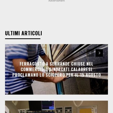
Advertisment
ULTIMI ARTICOLI
FERRAGOSTO A SERRANDE CHIUSE NEL
COMMERCIO, I SINDACATI CALABRESI
PROCLAMANO LO SCIOPERO PER IL 15 AGOSTO