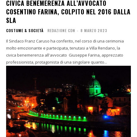
CIVICA BENEMERENZA ALL’AVVOCATO
COSENTINO FARINA, COLPITO NEL 2016 DALLA
SLA
COSTUME & SOCIETÀ
REDAZIONE CDN
-
8 MARZO 2023
Il Sindaco Franz Caruso ha conferito, nel corso di una cerimonia
molto emozionante e partecipata, tenutasi a Villa Rendano, la
civica benemerenza all'avvocato Giuseppe Farina, apprezzato
professionista, protagonista di una singolare quanto...