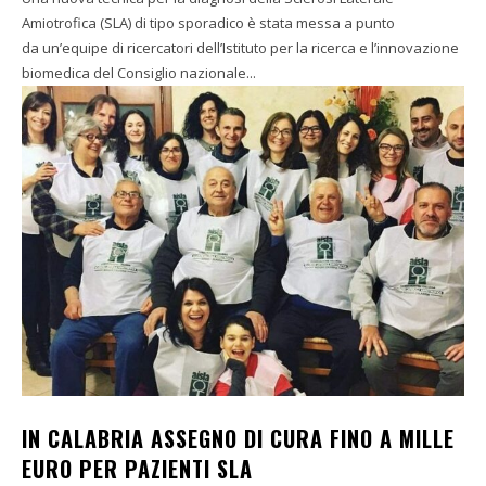
Amiotrofica (SLA) di tipo sporadico è stata messa a punto
da un’equipe di ricercatori dell’Istituto per la ricerca e l’innovazione
biomedica del Consiglio nazionale...
IN CALABRIA ASSEGNO DI CURA FINO A MILLE
EURO PER PAZIENTI SLA