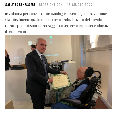
SALUTE&BENESSERE
REDAZIONE CDN
-
16 GIUGNO 2023
In Calabria per i pazienti con patologie neurodegenerative come la
Sla, ”finalmente qualcosa sta cambiando. Il lavoro del ‘Tavolo
tecnico per le disabilità’ ha raggiunto un primo importante obiettivo:
il recupero di...