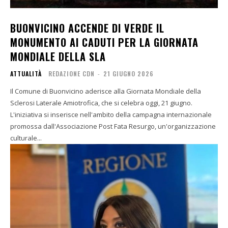
BUONVICINO ACCENDE DI VERDE IL
MONUMENTO AI CADUTI PER LA GIORNATA
MONDIALE DELLA SLA
ATTUALITÀ
REDAZIONE CDN
-
21 GIUGNO 2026
Il Comune di Buonvicino aderisce alla Giornata Mondiale della
Sclerosi Laterale Amiotrofica, che si celebra oggi, 21 giugno.
L'iniziativa si inserisce nell'ambito della campagna internazionale
promossa dall'Associazione Post Fata Resurgo, un'organizzazione
culturale...