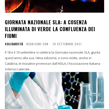
GIORNATA NAZIONALE SLA: A COSENZA
ILLUMINATA DI VERDE LA CONFLUENZA DEI
FIUMI
SOLIDARIETÀ
REDAZIONE CDN
-
18 SETTEMBRE 2021
Il 18 e il 19 settembre si celebra la Giornata nazionale SLA, giunta
quest'anno alla sua 14ma edizione, e sono molte, anche in
Calabria, le iniziative promosse dall'AISLA, l'Associazione Italiana
Sclerosi Laterale...