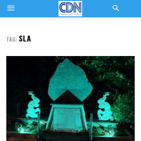
SLA
TAG: