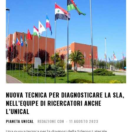
NUOVA TECNICA PER DIAGNOSTICARE LA SLA,
NELL’EQUIPE DI RICERCATORI ANCHE
L’UNICAL
PIANETA UNICAL
REDAZIONE CDN
-
11 AGOSTO 2023
Una nuova tecnica per la diagnosi della Sclerosi Laterale