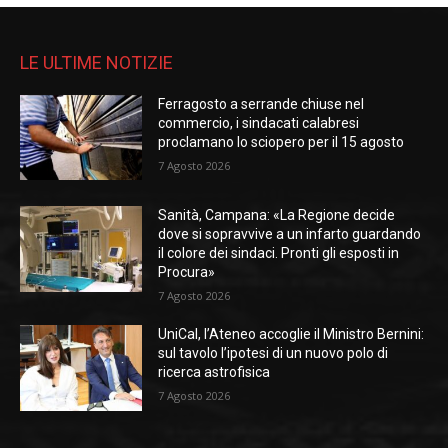
LE ULTIME NOTIZIE
Ferragosto a serrande chiuse nel
commercio, i sindacati calabresi
proclamano lo sciopero per il 15 agosto
7 Agosto 2026
Sanità, Campana: «La Regione decide
dove si sopravvive a un infarto guardando
il colore dei sindaci. Pronti gli esposti in
Procura»
7 Agosto 2026
UniCal, l’Ateneo accoglie il Ministro Bernini:
sul tavolo l’ipotesi di un nuovo polo di
ricerca astrofisica
7 Agosto 2026