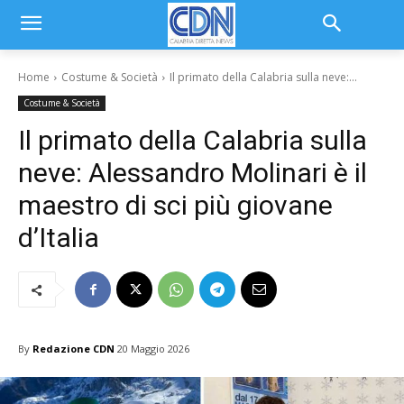
Home
Costume & Società
Il primato della Calabria sulla neve:...
Costume & Società
Il primato della Calabria sulla
neve: Alessandro Molinari è il
maestro di sci più giovane
d’Italia
By
Redazione CDN
20 Maggio 2026