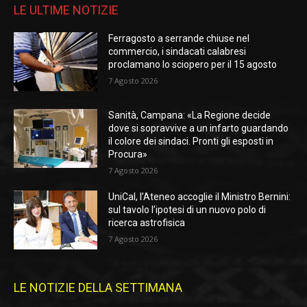
LE ULTIME NOTIZIE
Ferragosto a serrande chiuse nel
commercio, i sindacati calabresi
proclamano lo sciopero per il 15 agosto
7 Agosto 2026
Sanità, Campana: «La Regione decide
dove si sopravvive a un infarto guardando
il colore dei sindaci. Pronti gli esposti in
Procura»
7 Agosto 2026
UniCal, l’Ateneo accoglie il Ministro Bernini:
sul tavolo l’ipotesi di un nuovo polo di
ricerca astrofisica
7 Agosto 2026
LE NOTIZIE DELLA SETTIMANA