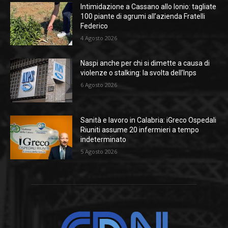
Intimidazione a Cassano allo Ionio: tagliate
100 piante di agrumi all’azienda Fratelli
Federico
4 Agosto 2026
Naspi anche per chi si dimette a causa di
violenze o stalking: la svolta dell’Inps
6 Agosto 2026
Sanità e lavoro in Calabria: iGreco Ospedali
Riuniti assume 20 infermieri a tempo
indeterminato
5 Agosto 2026