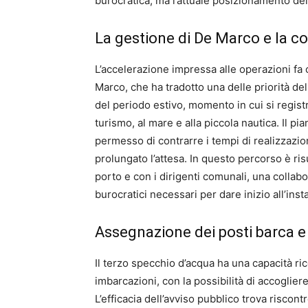
burocratica, ma l’attuale posizionamento dei 
La gestione di De Marco e la co
L’accelerazione impressa alle operazioni fa
Marco, che ha tradotto una delle priorità del
del periodo estivo, momento in cui si regist
turismo, al mare e alla piccola nautica. Il pi
permesso di contrarre i tempi di realizzazi
prolungato l’attesa. In questo percorso è ris
porto e con i dirigenti comunali, una collab
burocratici necessari per dare inizio all’inst
Assegnazione dei posti barca 
Il terzo specchio d’acqua ha una capacità ric
imbarcazioni, con la possibilità di accoglie
L’efficacia dell’avviso pubblico trova riscontr