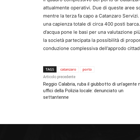
attualmente operativi. Due di queste aree so
mentre la terza fa capo a Catanzaro Servizi. 
una capienza totale di circa 400 posti barca.
d’acqua pone le basi per una valutazione più
la società partecipata la possibilità di propo
conduzione complessiva dell’approdo cittad
TAGS
catanzaro
porto
Articolo precedente
Reggio Calabria, ruba il giubbotto di un’agente n
uffici della Polizia locale: denunciato un
settantenne