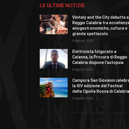
LE ULTIME NOTIZIE
Vinitaly and the City debutta a
Reggio Calabria tra eccellenz
enogastronomiche, cultura e
grande spettacolo
8 Agosto 2026
Elettricista folgorato a
Calanna, la Procura di Reggio
Calabria dispone l’autopsia
8 Agosto 2026
Campora San Giovanni celebr
la XIV edizione del Festival
della Cipolla Rossa di Calabri
8 Agosto 2026