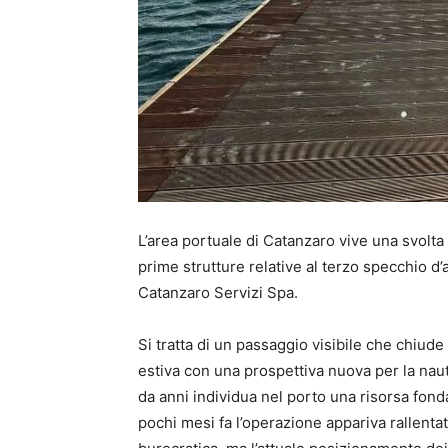
L’area portuale di Catanzaro vive una svolta 
prime strutture relative al terzo specchio d’
Catanzaro Servizi Spa.
Si tratta di un passaggio visibile che chiud
estiva con una prospettiva nuova per la naut
da anni individua nel porto una risorsa fon
pochi mesi fa l’operazione appariva rallenta