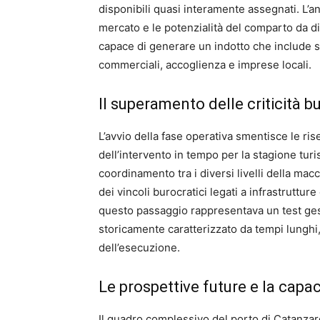
disponibili quasi interamente assegnati. L’an
mercato e le potenzialità del comparto da d
capace di generare un indotto che include se
commerciali, accoglienza e imprese locali.
Il superamento delle criticità b
L’avvio della fase operativa smentisce le rise
dell’intervento in tempo per la stagione turi
coordinamento tra i diversi livelli della ma
dei vincoli burocratici legati a infrastrutt
questo passaggio rappresentava un test gesti
storicamente caratterizzato da tempi lunghi
dell’esecuzione.
Le prospettive future e la capac
Il quadro complessivo del porto di Catanzaro 