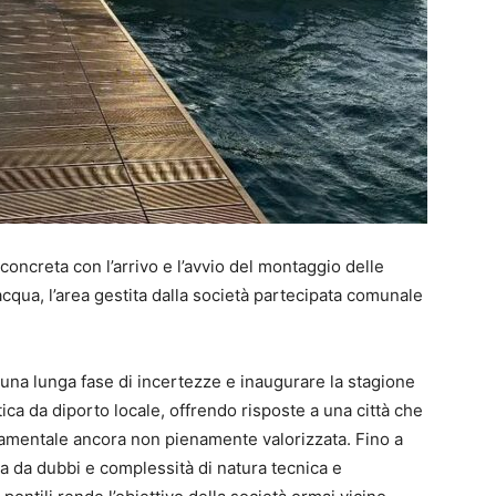
concreta con l’arrivo e l’avvio del montaggio delle
acqua, l’area gestita dalla società partecipata comunale
e una lunga fase di incertezze e inaugurare la stagione
ica da diporto locale, offrendo risposte a una città che
damentale ancora non pienamente valorizzata. Fino a
ta da dubbi e complessità di natura tecnica e