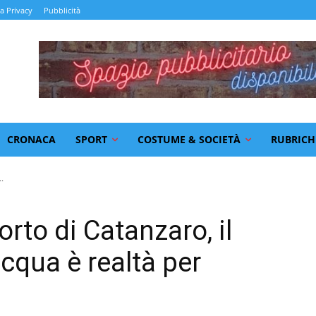
la Privacy
Pubblicità
CRONACA
SPORT
COSTUME & SOCIETÀ
RUBRICH
.
orto di Catanzaro, il
cqua è realtà per