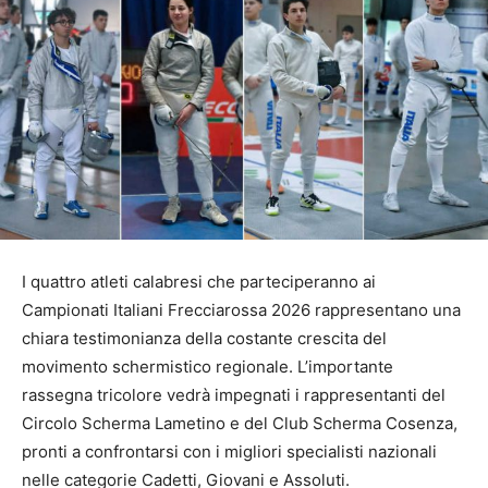
I quattro atleti calabresi che parteciperanno ai
Campionati Italiani Frecciarossa 2026 rappresentano una
chiara testimonianza della costante crescita del
movimento schermistico regionale. L’importante
rassegna tricolore vedrà impegnati i rappresentanti del
Circolo Scherma Lametino e del Club Scherma Cosenza,
pronti a confrontarsi con i migliori specialisti nazionali
nelle categorie Cadetti, Giovani e Assoluti.