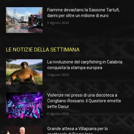
Fiamme devastano la Sassone Tartufi,
danni per oltre un milione di euro
9 Agosto 2026
LE NOTIZIE DELLA SETTIMANA
La rivoluzione del carpfishing in Calabria
conquista la stampa europea
5 Agosto 2026
Violenze nei pressi di una discoteca a
Corigliano-Rossano: il Questore emette
sette Dacur
8 Agosto 2026
Grande attesa a Villapiana per lo