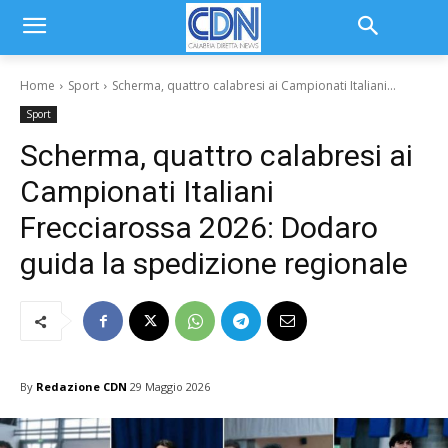
Home
Sport
Scherma, quattro calabresi ai Campionati Italiani...
Sport
Scherma, quattro calabresi ai
Campionati Italiani
Frecciarossa 2026: Dodaro
guida la spedizione regionale
By
Redazione CDN
29 Maggio 2026