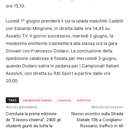
ore 15,10.
Lunedì 1° giugno prenderà il via la spada maschile Cadetti
con Edoardo Mingrone, in diretta dalle ore 14,45 su
Assalto TV. Il giorno successivo, martedì 2 giugno, la
medesima emittente trasmetterà alla stessa ora la gara
Giovani con Francesco Dodaro. La conclusione della
spedizione calabrese è fissata per mercoledì 3 giugno,
quando Dodaro salirà in pedana per i Campionati Italiani
Assoluti, con diretta su RAI Sport a partire dalle ore
20,00.
TAGS
campionati italiani
cosenza
scherma
Articolo precedente
Articolo successivo
Conclusa la prima edizione
Nuovo scontro sulla Strada
de “Il lavoro chiama”: 2400 gli
Statale 106 a Corigliano-
studenti giunti da tutta la
Rossano, traffico in tilt