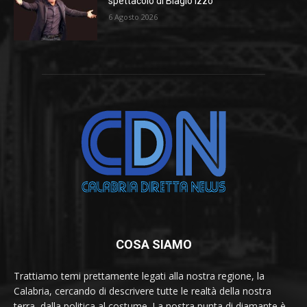
spettacolo di Biagio Izzo
6 Agosto 2026
COSA SIAMO
Trattiamo temi prettamente legati alla nostra regione, la
Calabria, cercando di descrivere tutte le realtà della nostra
terra, dalla politica al costume. La nostra punta di diamante è