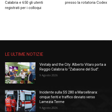
Calabria e 650 gli utenti
presso la rotatoria Codex
registrati per i colloqui
LE ULTIME NOTIZIE
Vinitaly and the City: Alberto Vitaro porta a
Reggio Calabria lo “Zabaione del Sud”.
9 Agosto 2026
Incidente sulla SS 280 a Marcellinara:
cinque feriti e traffico deviato verso
Lamezia Terme
9 Agosto 2026