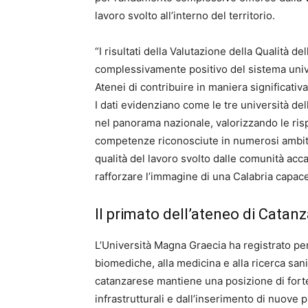
lavoro svolto all’interno del territorio.
“I risultati della Valutazione della Qualità 
complessivamente positivo del sistema unive
Atenei di contribuire in maniera significativa
I dati evidenziano come le tre università de
nel panorama nazionale, valorizzando le ris
competenze riconosciute in numerosi ambiti di
qualità del lavoro svolto dalle comunità ac
rafforzare l’immagine di una Calabria capace
Il primato dell’ateneo di Catanz
L’Università Magna Graecia ha registrato perf
biomediche, alla medicina e alla ricerca sani
catanzarese mantiene una posizione di forte
infrastrutturali e dall’inserimento di nuove 