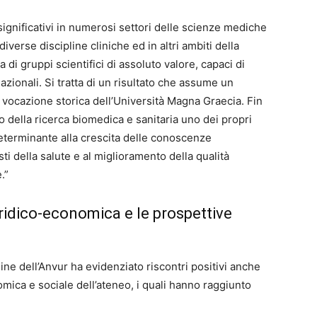
significativi in numerosi settori delle scienze mediche
iverse discipline cliniche ed in altri ambiti della
di gruppi scientifici di assoluto valore, capaci di
rnazionali. Si tratta di un risultato che assume un
 vocazione storica dell’Università Magna Graecia. Fin
to della ricerca biomedica e sanitaria uno dei propri
eterminante alla crescita delle conoscenze
sti della salute e al miglioramento della qualità
.”
iuridico-economica e le prospettive
ine dell’Anvur ha evidenziato riscontri positivi anche
omica e sociale dell’ateneo, i quali hanno raggiunto