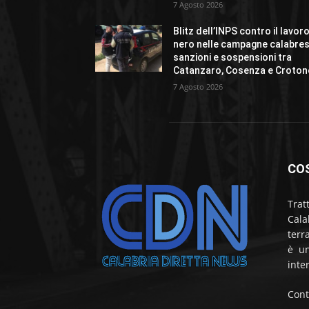
7 Agosto 2026
Blitz dell’INPS contro il lavor
nero nelle campagne calabres
sanzioni e sospensioni tra
Catanzaro, Cosenza e Croton
7 Agosto 2026
CO
Trat
Cala
terr
è un
inte
Cont