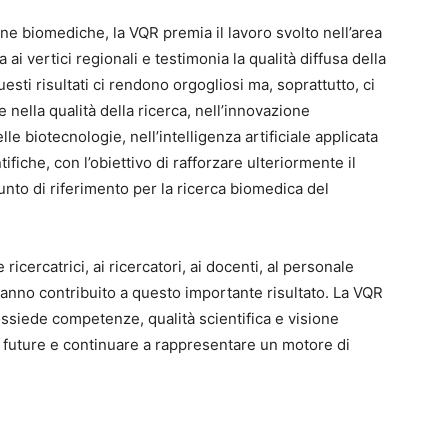
line biomediche, la VQR premia il lavoro svolto nell’area
 ai vertici regionali e testimonia la qualità diffusa della
esti risultati ci rendono orgogliosi ma, soprattutto, ci
nella qualità della ricerca, nell’innovazione
le biotecnologie, nell’intelligenza artificiale applicata
tifiche, con l’obiettivo di rafforzare ulteriormente il
nto di riferimento per la ricerca biomedica del
ricercatrici, ai ricercatori, ai docenti, al personale
hanno contribuito a questo importante risultato. La VQR
ssiede competenze, qualità scientifica e visione
de future e continuare a rappresentare un motore di