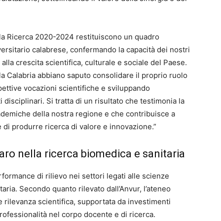
della Ricerca 2020-2024 restituiscono un quadro
rsitario calabrese, confermando la capacità dei nostri
 alla crescita scientifica, culturale e sociale del Paese.
lla Calabria abbiano saputo consolidare il proprio ruolo
pettive vocazioni scientifiche e sviluppando
sciplinari. Si tratta di un risultato che testimonia la
cademiche della nostra regione e che contribuisce a
 di produrre ricerca di valore e innovazione.”
aro nella ricerca biomedica e sanitaria
ormance di rilievo nei settori legati alle scienze
taria. Secondo quanto rilevato dall’Anvur, l’ateneo
 rilevanza scientifica, supportata da investimenti
professionalità nel corpo docente e di ricerca.