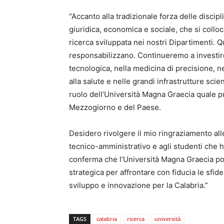
“Accanto alla tradizionale forza delle discip
giuridica, economica e sociale, che si colloca
ricerca sviluppata nei nostri Dipartimenti. Qu
responsabilizzano. Continueremo a investire 
tecnologica, nella medicina di precisione, nel
alla salute e nelle grandi infrastrutture scien
ruolo dell’Università Magna Graecia quale pu
Mezzogiorno e del Paese.
Desidero rivolgere il mio ringraziamento alle 
tecnico-amministrativo e agli studenti che 
conferma che l’Università Magna Graecia po
strategica per affrontare con fiducia le sfi
sviluppo e innovazione per la Calabria.”
TAGS
calabria
ricerca
università