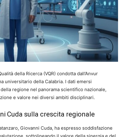
 Qualità della Ricerca (VQR) condotta dall’Anvur
a universitario della Calabria. I dati emersi
 della regione nel panorama scientifico nazionale,
one e valore nei diversi ambiti disciplinari.
i Cuda sulla crescita regionale
 Catanzaro, Giovanni Cuda, ha espresso soddisfazione
utazione, sottolineando il valore della sinergia e del