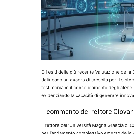
Gli esiti della più recente Valutazione della
delineano un quadro di crescita per il sistem
testimoniano il consolidamento degli atenei
evidenziando la capacità di generare innovazi
Il commento del rettore Giovann
Il rettore dell’Università Magna Graecia di
per l’andamento complessivo emerso dalla val