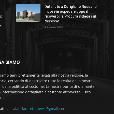
Detenuto a Corigliano Rossano
o
muore in ospedale dopo il
i:
ricovero: la Procura indaga sul
decesso
e
4 Agosto 2026
SA SIAMO
tiamo temi prettamente legati alla nostra regione, la
bria, cercando di descrivere tutte le realtà della nostra
a, dalla politica al costume. La nostra punta di diamante
'informazione dettagliata e costante attraverso il sito
rnet
attaci:
calabriadirettanews@gmail.com