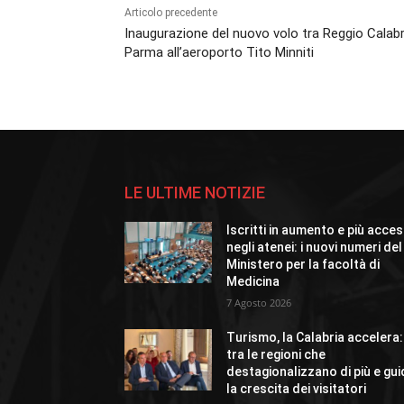
Articolo precedente
Inaugurazione del nuovo volo tra Reggio Calabr
Parma all’aeroporto Tito Minniti
LE ULTIME NOTIZIE
Iscritti in aumento e più acces
negli atenei: i nuovi numeri del
Ministero per la facoltà di
Medicina
7 Agosto 2026
Turismo, la Calabria accelera:
tra le regioni che
destagionalizzano di più e gu
la crescita dei visitatori