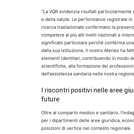
“La VQR evidenzia risultati particolarmente 
e della salute. Le performance registrate in d
ricerca traslazionale confermano la presenza 
competere ai più alti livelli nazionali e inte
significato particolare perché conferma una
dalla sua istituzione, il nostro Ateneo ha fat
elementi identitari, contribuendo in modo d
scientifiche, alla formazione dei professioni
dell’assistenza sanitaria nella nostra regione
I riscontri positivi nelle aree g
future
Oltre al comparto medico e sanitario, l’indag
per i dipartimenti delle aree giuridica, econ
posizioni di vertice nel contesto regionale.