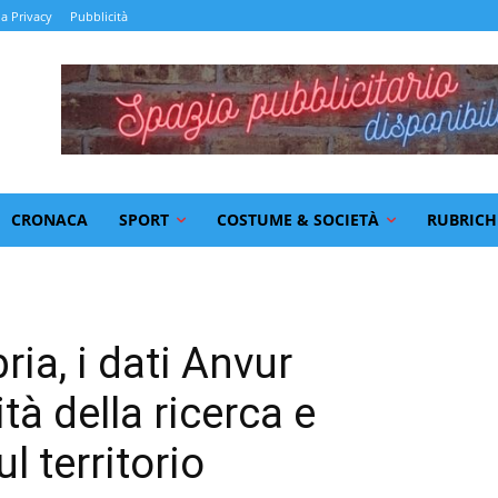
la Privacy
Pubblicità
CRONACA
SPORT
COSTUME & SOCIETÀ
RUBRICH
ria, i dati Anvur
ità della ricerca e
l territorio