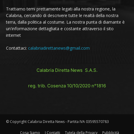
Trattiamo temi prettamente legati alla nostra regione, la
Calabria, cercando di descrivere tutte le realtà della nostra
terra, dalla politica al costume. La nostra punta di diamante è
un'informazione dettagliata e costante attraverso il sito
internet
Contattaci:
calabriadirettanews@gmail.com
Calabria Diretta News S.A.S.
reg. trib. Cosenza 10/10/2020 n°1816
© Copyright Calabria Diretta News - Partita IVA 03595570783
Cosa Siamo
I Contatti
Tutela della Privacy
Pubblicità