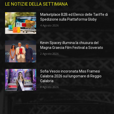
LE NOTIZIE DELLA SETTIMANA
Marketplace B2B ed Elenco delle Tariffe di
Spedizione sulla Piattaforma Globy
4 Agosto 2026
Kevin Spacey illumina la chiusura del
Magna Graecia Film Festival a Soverato
2 Agosto 2026
Sofia Vescio incoronata Miss Framesi
Calabria 2026 sul lungomare di Reggio
Calabria
8 Agosto 2026