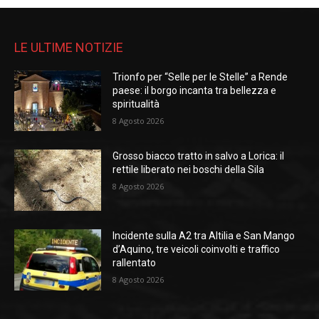
LE ULTIME NOTIZIE
Trionfo per “Selle per le Stelle” a Rende
paese: il borgo incanta tra bellezza e
spiritualità
8 Agosto 2026
Grosso biacco tratto in salvo a Lorica: il
rettile liberato nei boschi della Sila
8 Agosto 2026
Incidente sulla A2 tra Altilia e San Mango
d’Aquino, tre veicoli coinvolti e traffico
rallentato
8 Agosto 2026