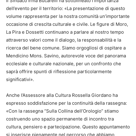
Il Sindaco Irma Bucarelli ha sottolineato l’importanza
dell’evento per il territorio: «La presentazione di questo
volume rappresenta per la nostra comunità un’importante
occasione di crescita culturale e civile. Le figure di Moro,
La Pira e Dossetti continuano a parlare al nostro tempo
attraverso valori come il dialogo, la responsabilità e la
ricerca del bene comune. Siamo orgogliosi di ospitare a
Mendicino Mons. Savino, autorevole voce del panorama
ecclesiale e culturale nazionale, per un confronto che
saprà offrire spunti di riflessione particolarmente
significativi».
Anche l’Assessore alla Cultura Rossella Giordano ha
espresso soddisfazione per la continuità della rassegna:
«Con la rassegna “Sulla Collina dell’Orologio” stiamo
costruendo uno spazio permanente di incontro tra
cultura, pensiero e partecipazione. Questo appuntamento
si inserisce pienamente nel percorso che abbiamo