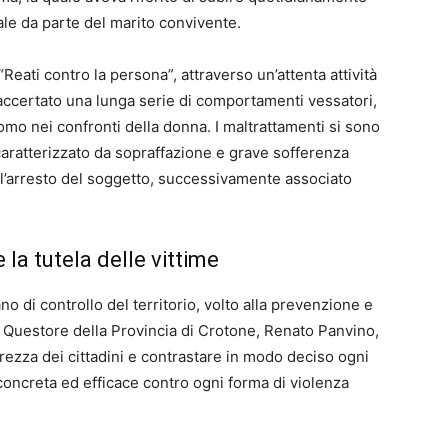
ale da parte del marito convivente.
“Reati contro la persona”, attraverso un’attenta attività
o accertato una lunga serie di comportamenti vessatori,
uomo nei confronti della donna. I maltrattamenti si sono
 caratterizzato da sopraffazione e grave sofferenza
l’arresto del soggetto, successivamente associato
e la tutela delle vittime
no di controllo del territorio, volto alla prevenzione e
l Questore della Provincia di Crotone, Renato Panvino,
urezza dei cittadini e contrastare in modo deciso ogni
 concreta ed efficace contro ogni forma di violenza