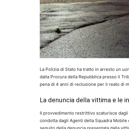
La Polizia di Stato ha tratto in arresto un
dalla Procura della Repubblica presso il Tri
pena di 4 anni di reclusione per il reato di m
La denuncia della vittima e le 
Il provvedimento restrittivo scaturisce dagli 
condotta dagli Agenti della Squadra Mobile d
seguito della denuncia presentata dalla vitt