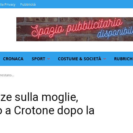
lla Privacy
Pubblicità
CRONACA
SPORT
COSTUME & SOCIETÀ
RUBRICH
restato...
nze sulla moglie,
 a Crotone dopo la