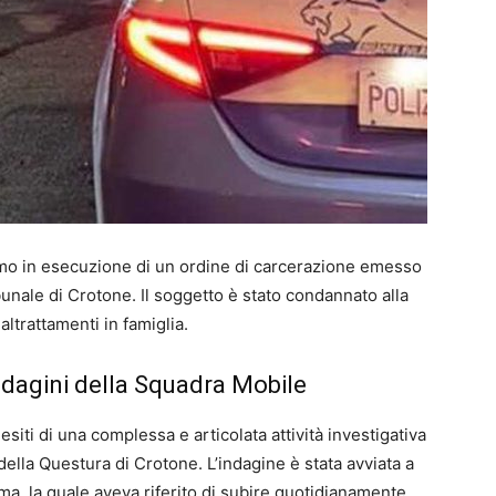
 uomo in esecuzione di un ordine di carcerazione emesso
bunale di Crotone. Il soggetto è stato condannato alla
altrattamenti in famiglia.
indagini della Squadra Mobile
esiti di una complessa e articolata attività investigativa
ella Questura di Crotone. L’indagine è stata avviata a
ima, la quale aveva riferito di subire quotidianamente