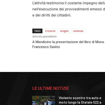
L’attività testimonia il costante impegno della
nell’esecuzione dei provvedimenti emessi dall
e dei diritti dei cittadini.
TAGS
Crotone
moglie
violenze
Articolo precedente
A Mendicino la presentazione del libro di Mons.
Francesco Savino
LE ULTIME NOTIZIE
Violento scontro tra auto e
moto lungo la Statale 522 a