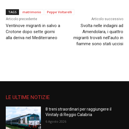
TAGS
matrimonio
Peppe Voltarelli
Articolo precedente
Articolo successivo
Ventinove migranti in salvo a
Svolta nelle indagini ad
Crotone dopo sette giorni
Amendolara, i quattro
alla deriva nel Mediterraneo
migranti trovati nell’auto in
fiamme sono stati uccisi
LE ULTIME NOTIZIE
8 treni straordinari per raggiungere il
Vinitaly di Reggio Calabria
6 Agosto 2026