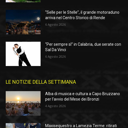
“Selle per le Stelle”, il grande motoraduno
arriva nel Centro Storico di Rende
6 Agosto 2026
“Per sempre sì” in Calabria, due serate con
Sal Da Vinci
6 Agosto 2026
LE NOTIZIE DELLA SETTIMANA
Alba di musica e cultura a Capo Bruzzano
per l’avvio del Mese dei Bronzi
4 Agosto 2026
Maxisequestro a Lamezia Terme: ritirati