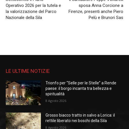
Operativo 2026 per la tutela e
sposa Anna Corcione a
la valorizzazione del Parco
Firenze, presenti anche Piero
Nazionale della Sila
Pelù e Brunori Sas
LE ULTIME NOTIZIE
Trionfo per “Selle per le Stelle” a Rende
paese: il borgo incanta tra bellezza e
spiritualità
8 Agosto 2026
Grosso biacco tratto in salvo a Lorica: il
rettile liberato nei boschi della Sila
8 Agosto 2026