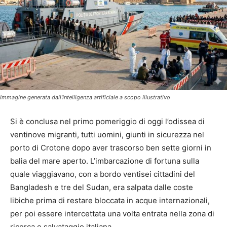
Immagine generata dall'intelligenza artificiale a scopo illustrativo
Si è conclusa nel primo pomeriggio di oggi l’odissea di
ventinove migranti, tutti uomini, giunti in sicurezza nel
porto di Crotone dopo aver trascorso ben sette giorni in
balia del mare aperto. L’imbarcazione di fortuna sulla
quale viaggiavano, con a bordo ventisei cittadini del
Bangladesh e tre del Sudan, era salpata dalle coste
libiche prima di restare bloccata in acque internazionali,
per poi essere intercettata una volta entrata nella zona di
ricerca e salvataggio italiana.