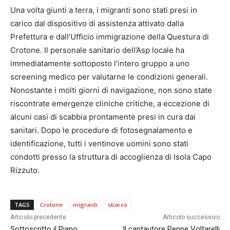
Una volta giunti a terra, i migranti sono stati presi in
carico dal dispositivo di assistenza attivato dalla
Prefettura e dall’Ufficio immigrazione della Questura di
Crotone. Il personale sanitario dell’Asp locale ha
immediatamente sottoposto l’intero gruppo a uno
screening medico per valutarne le condizioni generali.
Nonostante i molti giorni di navigazione, non sono state
riscontrate emergenze cliniche critiche, a eccezione di
alcuni casi di scabbia prontamente presi in cura dai
sanitari. Dopo le procedure di fotosegnalamento e
identificazione, tutti i ventinove uomini sono stati
condotti presso la struttura di accoglienza di Isola Capo
Rizzuto.
TAGS
Crotone
migranti
sbarco
Articolo precedente
Articolo successivo
Sottoscritto il Piano
Il cantautore Peppe Voltarelli